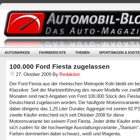
AUTOMARKEN
FAHRBERICHTE
THEMEN
SPORTWAGEN & EXOTE
100.000 Ford Fiesta zugelassen
27. Oktober 2009
By
Redaktion
Der Ford Fiesta aus der rheinischen Metropole Köln bleibt ein bel
Klassiker. Seit der Markteinführung des neuen Modells vor zwölf
Monaten sind nach Angaben von Ford 100.000 Stück des Fiesta
Deutschland zugelassen worden. Die häufigste Motorenvariante
dabei übrigens das 1,25 Liter Duratec Aggregat mit seinen 82 P
zweite Käufer entschied sich seit Oktober 2008 für diese
Motorenvariante bei seinem Ford Fiesta. Jeder dritte Käufer ent
sich zudem für die hochwertige Ausstattungsvariante „Titanium“.
Farben dominierten dabei schwarz, weiß und Magenta.