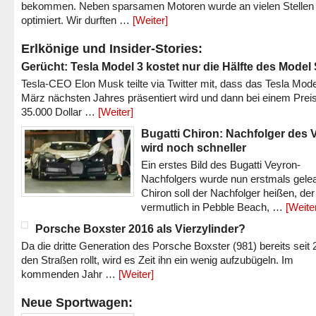
bekommen. Neben sparsamen Motoren wurde an vielen Stellen
optimiert. Wir durften …
[Weiter]
Erlkönige und Insider-Stories:
Gerücht: Tesla Model 3 kostet nur die Hälfte des Model
Tesla-CEO Elon Musk teilte via Twitter mit, dass das Tesla Mode
März nächsten Jahres präsentiert wird und dann bei einem Prei
35.000 Dollar …
[Weiter]
Bugatti Chiron: Nachfolger des 
wird noch schneller
Ein erstes Bild des Bugatti Veyron-
Nachfolgers wurde nun erstmals gele
Chiron soll der Nachfolger heißen, der
vermutlich in Pebble Beach, …
[Weite
Porsche Boxster 2016 als Vierzylinder?
Da die dritte Generation des Porsche Boxster (981) bereits seit 
den Straßen rollt, wird es Zeit ihn ein wenig aufzubügeln. Im
kommenden Jahr …
[Weiter]
Neue Sportwagen: