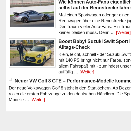
Wie können Auto-Fans eigentlic
selbst auf der Rennstrecke fahr
Mal einen Sportwagen oder gar einen
Rennwagen über eine Rennstrecke ja
Der Traum vieler Auto-Fans. Ein Trau
keiner bleiben muss. Denn …
[Weiter]
Boost Baby! Suzuki Swift Sport 
Alltags-Check
Klein, leicht, schnell - der Suzuki Swif
mit 140 PS bringt nicht nur Farbe, son
allem Fahrspaß mit - zumindest unser
auffällig …
[Weiter]
Neuer VW Golf 8 GTE – Performance-Modelle komm
Der neue Volkswagen Golf 8 steht in den Startlöchern. Ab Dez
rollen die ersten Fahrzeuge zu den deutschen Händlern. Die Spo
Modelle …
[Weiter]