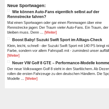
Neue Sportwagen:
Wie können Auto-Fans eigentlich selbst auf der
Rennstrecke fahren?
Mal einen Sportwagen oder gar einen Rennwagen über eine
Rennstrecke jagen: Der Traum vieler Auto-Fans. Ein Traum, der
bleiben muss. Denn …
[Weiter]
Boost Baby! Suzuki Swift Sport im Alltags-Check
Klein, leicht, schnell - der Suzuki Swift Sport mit 140 PS bringt n
Farbe, sondern vor allem Fahrspaß mit - zumindest unser auffäl
[Weiter]
Neuer VW Golf 8 GTE – Performance-Modelle komm
Der neue Volkswagen Golf 8 steht in den Startlöchern. Ab Dez
rollen die ersten Fahrzeuge zu den deutschen Händlern. Die Spo
Modelle …
[Weiter]