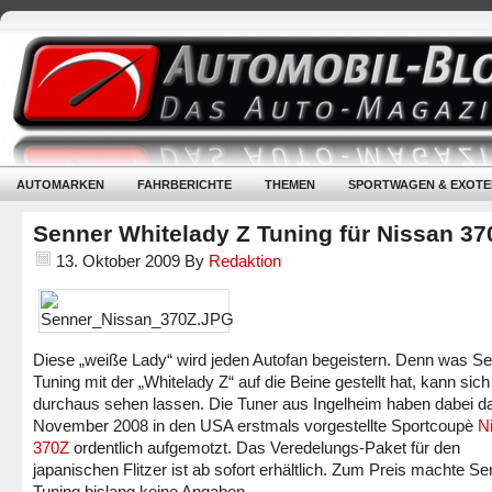
AUTOMARKEN
FAHRBERICHTE
THEMEN
SPORTWAGEN & EXOTE
Senner Whitelady Z Tuning für Nissan 37
13. Oktober 2009
By
Redaktion
Diese „weiße Lady“ wird jeden Autofan begeistern. Denn was S
Tuning mit der „Whitelady Z“ auf die Beine gestellt hat, kann sich
durchaus sehen lassen. Die Tuner aus Ingelheim haben dabei d
November 2008 in den USA erstmals vorgestellte Sportcoupè
N
370Z
ordentlich aufgemotzt. Das Veredelungs-Paket für den
japanischen Flitzer ist ab sofort erhältlich. Zum Preis machte S
Tuning bislang keine Angaben.