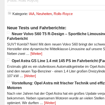
[Fotos: Rolls Royce]
Kategorie:
IAA
,
Neuheiten
,
Rolls-Royce
Neue Tests und Fahrberichte:
Neuer Volvo S60 T5 R-Design – Sportliche Limousin
Fahrbericht
SUV? Kombi? Nein! Mit dem neuen Volvo S60 bringt der schwe
Hersteller eine dynamische Mittelklasse-Limousine auf unsere S
Neben zwei …
[Weiter]
Opel Astra GS Line 1.4 mit 145 PS im Fahrbericht (Fac
Erstmals gibt es ein stufenloses Automatikgetriebe im Opel Astr
sind den neuen Top-Benziner - einen 1.4 Liter großen Dreizylinde
107 kW …
[Weiter]
Vorstellung: Opel Astra mit frischer Technik und effi
Motoren
Nach vier Jahren hat der Opel Astra hat ein großes Update verp
bekommen. Neben sparsamen Motoren wurde an vielen Stellen
optimiert. Wir durften …
[Weiter]