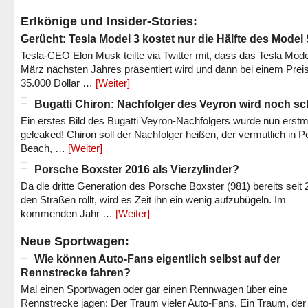
Erlkönige und Insider-Stories:
Gerücht: Tesla Model 3 kostet nur die Hälfte des Model
Tesla-CEO Elon Musk teilte via Twitter mit, dass das Tesla Mode
März nächsten Jahres präsentiert wird und dann bei einem Prei
35.000 Dollar …
[Weiter]
Bugatti Chiron: Nachfolger des Veyron wird noch sc
Ein erstes Bild des Bugatti Veyron-Nachfolgers wurde nun erstm
geleaked! Chiron soll der Nachfolger heißen, der vermutlich in P
Beach, …
[Weiter]
Porsche Boxster 2016 als Vierzylinder?
Da die dritte Generation des Porsche Boxster (981) bereits seit 
den Straßen rollt, wird es Zeit ihn ein wenig aufzubügeln. Im
kommenden Jahr …
[Weiter]
Neue Sportwagen:
Wie können Auto-Fans eigentlich selbst auf der
Rennstrecke fahren?
Mal einen Sportwagen oder gar einen Rennwagen über eine
Rennstrecke jagen: Der Traum vieler Auto-Fans. Ein Traum, der