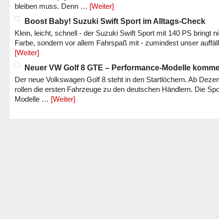
bleiben muss. Denn …
[Weiter]
Boost Baby! Suzuki Swift Sport im Alltags-Check
Klein, leicht, schnell - der Suzuki Swift Sport mit 140 PS bringt n
Farbe, sondern vor allem Fahrspaß mit - zumindest unser auffäl
[Weiter]
Neuer VW Golf 8 GTE – Performance-Modelle komm
Der neue Volkswagen Golf 8 steht in den Startlöchern. Ab Dez
rollen die ersten Fahrzeuge zu den deutschen Händlern. Die Spo
Modelle …
[Weiter]