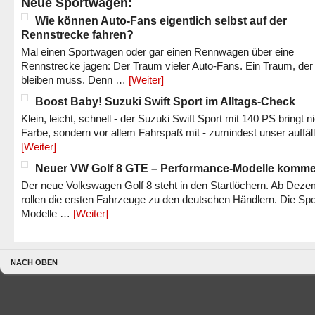
Neue Sportwagen:
Wie können Auto-Fans eigentlich selbst auf der
Rennstrecke fahren?
Mal einen Sportwagen oder gar einen Rennwagen über eine
Rennstrecke jagen: Der Traum vieler Auto-Fans. Ein Traum, der
bleiben muss. Denn …
[Weiter]
Boost Baby! Suzuki Swift Sport im Alltags-Check
Klein, leicht, schnell - der Suzuki Swift Sport mit 140 PS bringt n
Farbe, sondern vor allem Fahrspaß mit - zumindest unser auffäl
[Weiter]
Neuer VW Golf 8 GTE – Performance-Modelle komm
Der neue Volkswagen Golf 8 steht in den Startlöchern. Ab Dez
rollen die ersten Fahrzeuge zu den deutschen Händlern. Die Spo
Modelle …
[Weiter]
NACH OBEN