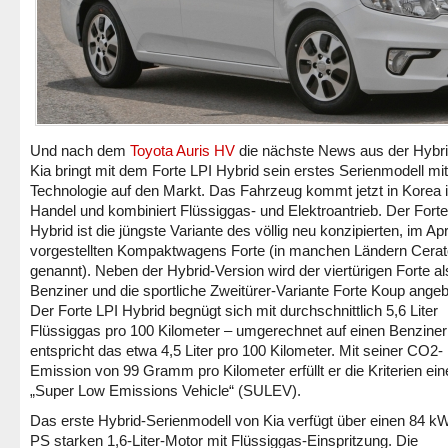
Und nach dem
Toyota Auris HV
die nächste News aus der Hybri
Kia bringt mit dem Forte LPI Hybrid sein erstes Serienmodell mit
Technologie auf den Markt. Das Fahrzeug kommt jetzt in Korea 
Handel und kombiniert Flüssiggas- und Elektroantrieb. Der Forte
Hybrid ist die jüngste Variante des völlig neu konzipierten, im Apr
vorgestellten Kompaktwagens Forte (in manchen Ländern Cerat
genannt).
Neben der Hybrid-Version wird der viertürigen Forte al
Benziner und die sportliche Zweitürer-Variante Forte Koup angeb
Der Forte LPI Hybrid begnügt sich mit durchschnittlich 5,6 Liter
Flüssiggas pro 100 Kilometer – umgerechnet auf einen Benziner
entspricht das etwa 4,5 Liter pro 100 Kilometer. Mit seiner CO2-
Emission von 99 Gramm pro Kilometer erfüllt er die Kriterien ein
„Super Low Emissions Vehicle“ (SULEV).
Das erste Hybrid-Serienmodell von Kia verfügt über einen 84 kW
PS starken 1,6-Liter-Motor mit Flüssiggas-Einspritzung. Die