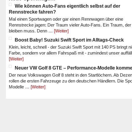
Wie können Auto-Fans eigentlich selbst auf der
Rennstrecke fahren?
Mal einen Sportwagen oder gar einen Rennwagen über eine
Rennstrecke jagen: Der Traum vieler Auto-Fans. Ein Traum, der
bleiben muss. Denn …
[Weiter]
Boost Baby! Suzuki Swift Sport im Alltags-Check
Klein, leicht, schnell - der Suzuki Swift Sport mit 140 PS bringt n
Farbe, sondern vor allem Fahrspaß mit - zumindest unser auffäl
[Weiter]
Neuer VW Golf 8 GTE – Performance-Modelle komm
Der neue Volkswagen Golf 8 steht in den Startlöchern. Ab Dez
rollen die ersten Fahrzeuge zu den deutschen Händlern. Die Spo
Modelle …
[Weiter]