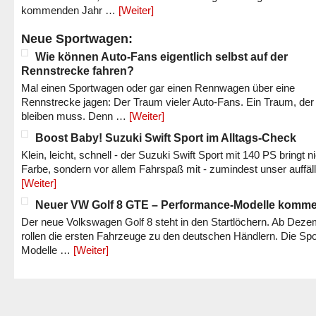
kommenden Jahr …
[Weiter]
Neue Sportwagen:
Wie können Auto-Fans eigentlich selbst auf der
Rennstrecke fahren?
Mal einen Sportwagen oder gar einen Rennwagen über eine
Rennstrecke jagen: Der Traum vieler Auto-Fans. Ein Traum, der
bleiben muss. Denn …
[Weiter]
Boost Baby! Suzuki Swift Sport im Alltags-Check
Klein, leicht, schnell - der Suzuki Swift Sport mit 140 PS bringt n
Farbe, sondern vor allem Fahrspaß mit - zumindest unser auffäl
[Weiter]
Neuer VW Golf 8 GTE – Performance-Modelle komm
Der neue Volkswagen Golf 8 steht in den Startlöchern. Ab Dez
rollen die ersten Fahrzeuge zu den deutschen Händlern. Die Spo
Modelle …
[Weiter]