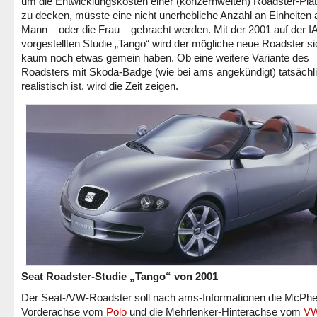
um die Entwicklungskosten einer (konzernweiten) Roadster-Plat
zu decken, müsste eine nicht unerhebliche Anzahl an Einheiten 
Mann – oder die Frau – gebracht werden. Mit der 2001 auf der I
vorgestellten Studie „Tango“ wird der mögliche neue Roadster si
kaum noch etwas gemein haben. Ob eine weitere Variante des
Roadsters mit Skoda-Badge (wie bei ams angekündigt) tatsächl
realistisch ist, wird die Zeit zeigen.
Seat Roadster-Studie „Tango“ von 2001
Der Seat-/VW-Roadster soll nach ams-Informationen die McPhe
Vorderachse vom
Polo
und die Mehrlenker-Hinterachse vom
VW