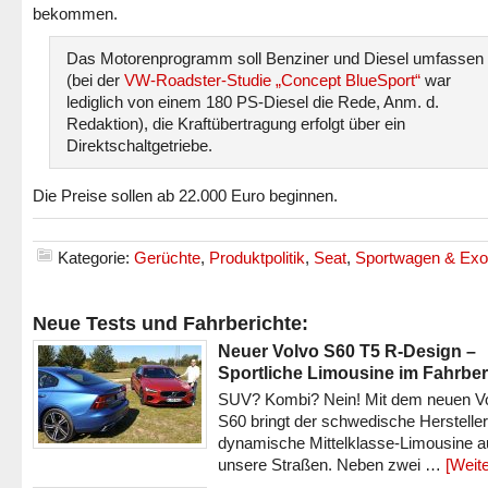
bekommen.
Das Motorenprogramm soll Benziner und Diesel umfassen
(bei der
VW-Roadster-Studie „Concept BlueSport“
war
lediglich von einem 180 PS-Diesel die Rede, Anm. d.
Redaktion), die Kraftübertragung erfolgt über ein
Direktschaltgetriebe.
Die Preise sollen ab 22.000 Euro beginnen.
Kategorie:
Gerüchte
,
Produktpolitik
,
Seat
,
Sportwagen & Exo
Neue Tests und Fahrberichte:
Neuer Volvo S60 T5 R-Design –
Sportliche Limousine im Fahrber
SUV? Kombi? Nein! Mit dem neuen V
S60 bringt der schwedische Hersteller
dynamische Mittelklasse-Limousine a
unsere Straßen. Neben zwei …
[Weite