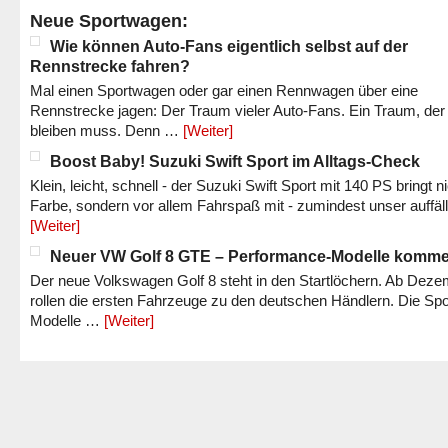
Neue Sportwagen:
Wie können Auto-Fans eigentlich selbst auf der
Rennstrecke fahren?
Mal einen Sportwagen oder gar einen Rennwagen über eine
Rennstrecke jagen: Der Traum vieler Auto-Fans. Ein Traum, der
bleiben muss. Denn …
[Weiter]
Boost Baby! Suzuki Swift Sport im Alltags-Check
Klein, leicht, schnell - der Suzuki Swift Sport mit 140 PS bringt n
Farbe, sondern vor allem Fahrspaß mit - zumindest unser auffäl
[Weiter]
Neuer VW Golf 8 GTE – Performance-Modelle komm
Der neue Volkswagen Golf 8 steht in den Startlöchern. Ab Dez
rollen die ersten Fahrzeuge zu den deutschen Händlern. Die Spo
Modelle …
[Weiter]