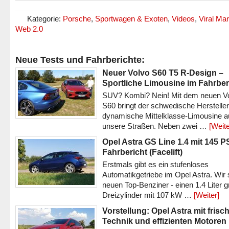
Kategorie:
Porsche
,
Sportwagen & Exoten
,
Videos
,
Viral Mar
Web 2.0
Neue Tests und Fahrberichte:
Neuer Volvo S60 T5 R-Design –
Sportliche Limousine im Fahrber
SUV? Kombi? Nein! Mit dem neuen V
S60 bringt der schwedische Hersteller
dynamische Mittelklasse-Limousine a
unsere Straßen. Neben zwei …
[Weite
Opel Astra GS Line 1.4 mit 145 P
Fahrbericht (Facelift)
Erstmals gibt es ein stufenloses
Automatikgetriebe im Opel Astra. Wir 
neuen Top-Benziner - einen 1.4 Liter 
Dreizylinder mit 107 kW …
[Weiter]
Vorstellung: Opel Astra mit frisc
Technik und effizienten Motoren