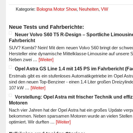
Kategorie:
Bologna Motor Show
,
Neuheiten
,
VW
Neue Tests und Fahrberichte:
Neuer Volvo S60 T5 R-Design – Sportliche Limousin
Fahrbericht
SUV? Kombi? Nein! Mit dem neuen Volvo S60 bringt der schwe
Hersteller eine dynamische Mittelklasse-Limousine auf unsere S
Neben zwei …
[Weiter]
Opel Astra GS Line 1.4 mit 145 PS im Fahrbericht (Fac
Erstmals gibt es ein stufenloses Automatikgetriebe im Opel Astr
sind den neuen Top-Benziner - einen 1.4 Liter großen Dreizylinde
107 kW …
[Weiter]
Vorstellung: Opel Astra mit frischer Technik und effi
Motoren
Nach vier Jahren hat der Opel Astra hat ein großes Update verp
bekommen. Neben sparsamen Motoren wurde an vielen Stellen
optimiert. Wir durften …
[Weiter]