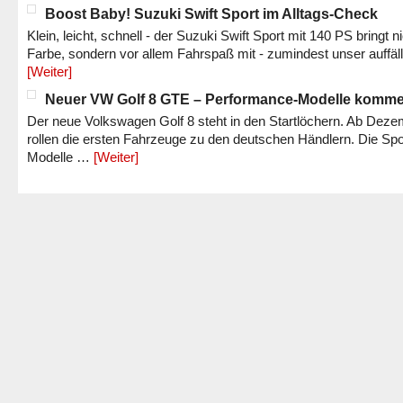
Boost Baby! Suzuki Swift Sport im Alltags-Check
Klein, leicht, schnell - der Suzuki Swift Sport mit 140 PS bringt n
Farbe, sondern vor allem Fahrspaß mit - zumindest unser auffäl
[Weiter]
Neuer VW Golf 8 GTE – Performance-Modelle komm
Der neue Volkswagen Golf 8 steht in den Startlöchern. Ab Dez
rollen die ersten Fahrzeuge zu den deutschen Händlern. Die Spo
Modelle …
[Weiter]