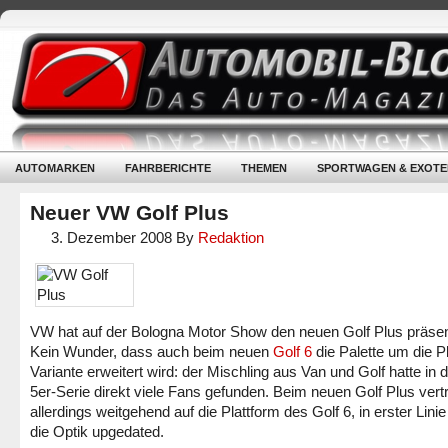
AUTOMARKEN
FAHRBERICHTE
THEMEN
SPORTWAGEN & EXOTE
Neuer VW Golf Plus
3. Dezember 2008
By
Redaktion
VW hat auf der Bologna Motor Show den neuen Golf Plus präsent
Kein Wunder, dass auch beim neuen
Golf 6
die Palette um die P
Variante erweitert wird: der Mischling aus Van und Golf hatte in d
5er-Serie direkt viele Fans gefunden. Beim neuen Golf Plus vert
allerdings weitgehend auf die Plattform des Golf 6, in erster Lini
die Optik upgedated.