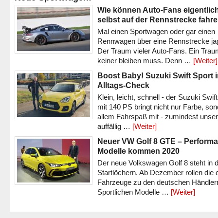
Wie können Auto-Fans eigentlic
selbst auf der Rennstrecke fahr
Mal einen Sportwagen oder gar einen
Rennwagen über eine Rennstrecke ja
Der Traum vieler Auto-Fans. Ein Trau
keiner bleiben muss. Denn …
[Weiter]
Boost Baby! Suzuki Swift Sport 
Alltags-Check
Klein, leicht, schnell - der Suzuki Swif
mit 140 PS bringt nicht nur Farbe, son
allem Fahrspaß mit - zumindest unser
auffällig …
[Weiter]
Neuer VW Golf 8 GTE – Performa
Modelle kommen 2020
Der neue Volkswagen Golf 8 steht in 
Startlöchern. Ab Dezember rollen die 
Fahrzeuge zu den deutschen Händlern
Sportlichen Modelle …
[Weiter]