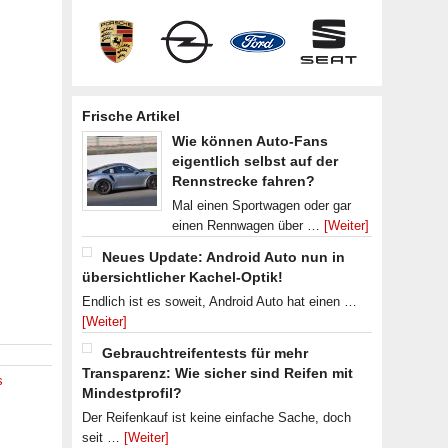
Frische Artikel
Wie können Auto-Fans
eigentlich selbst auf der
Rennstrecke fahren?
Mal einen Sportwagen oder gar
einen Rennwagen über …
[Weiter]
Neues Update: Android Auto nun in
übersichtlicher Kachel-Optik!
Endlich ist es soweit, Android Auto hat einen …
[Weiter]
Gebrauchtreifentests für mehr
Transparenz: Wie sicher sind Reifen mit
s
Mindestprofil?
Der Reifenkauf ist keine einfache Sache, doch
seit …
[Weiter]