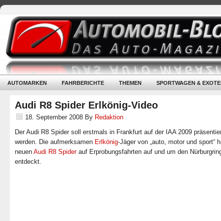
AUTOMARKEN
FAHRBERICHTE
THEMEN
SPORTWAGEN & EXOTE
Audi R8 Spider Erlkönig-Video
18. September 2008
By
Redaktion
Der Audi R8 Spider soll erstmals in Frankfurt auf der IAA 2009 präsentie
werden.
Die aufmerksamen
Erlkönig
-Jäger von „auto, motor und sport“ 
neuen
Audi R8 Spider
auf Erprobungsfahrten auf und um den Nürburgrin
entdeckt.