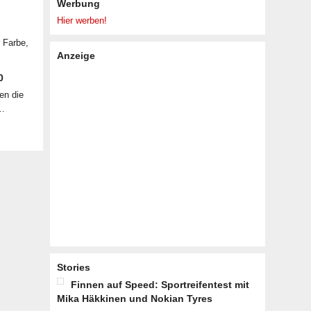
Werbung
Hier werben!
r Farbe,
Anzeige
0
en die
 …
Stories
Finnen auf Speed: Sportreifentest mit
Mika Häkkinen und Nokian Tyres