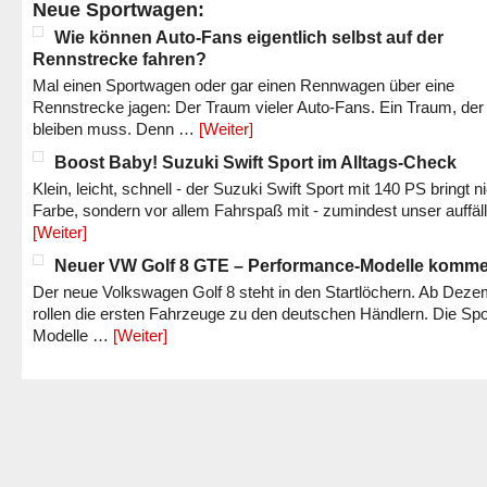
Neue Sportwagen:
Wie können Auto-Fans eigentlich selbst auf der
Rennstrecke fahren?
Mal einen Sportwagen oder gar einen Rennwagen über eine
Rennstrecke jagen: Der Traum vieler Auto-Fans. Ein Traum, der
bleiben muss. Denn …
[Weiter]
Boost Baby! Suzuki Swift Sport im Alltags-Check
Klein, leicht, schnell - der Suzuki Swift Sport mit 140 PS bringt n
Farbe, sondern vor allem Fahrspaß mit - zumindest unser auffäl
[Weiter]
Neuer VW Golf 8 GTE – Performance-Modelle komm
Der neue Volkswagen Golf 8 steht in den Startlöchern. Ab Dez
rollen die ersten Fahrzeuge zu den deutschen Händlern. Die Spo
Modelle …
[Weiter]