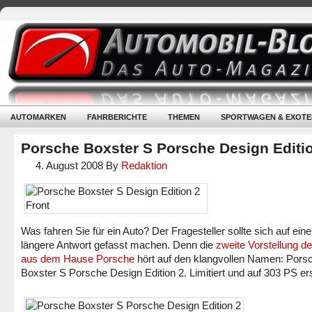
AUTOMARKEN
FAHRBERICHTE
THEMEN
SPORTWAGEN & EXOTE
Porsche Boxster S Porsche Design Editi
4. August 2008
By
Redaktion
Was fahren Sie für ein Auto? Der Fragesteller sollte sich auf ein
längere Antwort gefasst machen. Denn die
zweite Vorstellung d
aus dem Hause Porsche
hört auf den klangvollen Namen: Pors
Boxster S Porsche Design Edition 2. Limitiert und auf 303 PS e