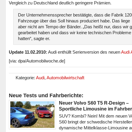
Vergleich zu Deutschland deutlich geringere Prämien.
Der Unternehmenssprecher bestätigte, dass die Fabrik 12
Fahrzeuge über das Soll hinaus produziert habe. Das liege
aber nicht am Tempo der Bänder. „Das heißt nur, dass wir g
gearbeitet haben und dass wir keine technischen Probleme
hatten“, sagte er.
Update 11.02.2010:
Audi enthüllt Serienversion des neuen
Audi 
[via: dpa/Automobilwoche.de]
Kategorie:
Audi
,
Automobilwirtschaft
Neue Tests und Fahrberichte:
Neuer Volvo S60 T5 R-Design –
Sportliche Limousine im Fahrber
SUV? Kombi? Nein! Mit dem neuen V
S60 bringt der schwedische Hersteller
dynamische Mittelklasse-Limousine a