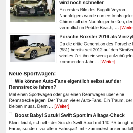
wird noch schneller
Ein erstes Bild des Bugatti Veyron-
Nachfolgers wurde nun erstmals gele
Chiron soll der Nachfolger heißen, der
vermutlich in Pebble Beach, …
[Weite
Porsche Boxster 2016 als Vierzy
Da die dritte Generation des Porsche
(981) bereits seit 2012 auf den Straßen 
wird es Zeit ihn ein wenig aufzubügeln
kommenden Jahr …
[Weiter]
Neue Sportwagen:
Wie können Auto-Fans eigentlich selbst auf der
Rennstrecke fahren?
Mal einen Sportwagen oder gar einen Rennwagen über eine
Rennstrecke jagen: Der Traum vieler Auto-Fans. Ein Traum, der
bleiben muss. Denn …
[Weiter]
Boost Baby! Suzuki Swift Sport im Alltags-Check
Klein, leicht, schnell - der Suzuki Swift Sport mit 140 PS bringt n
Farbe, sondern vor allem Fahrspaß mit - zumindest unser auffäl