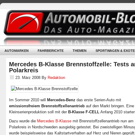
AUTOMARKEN
FAHRBERICHTE
THEMEN
SPORTWAGEN & EXOTE
Mercedes B-Klasse Brennstoffzelle: Tests 
Polarkreis
23. März 2008
By
Redaktion
Im Sommer 2010 will
Mercedes-Benz
das erste Serien-Auto mit
emissionsfreiem Brennstoffzellenantrieb
auf den Markt bringen. Eine
Kleinserienproduktion soll mit der
B-Klasse F-CELL
Anfang 2010 starten
Dazu wurde die
Mercedes B-Klasse
mit Brennstoffzellenantrieb nun am
Polarkreis in Nordschweden ausgiebig getestet. Bei zweistelligen Minu
wurde beispielsweise das Kaltstartverhalten auf Herz und Nieren geprüft