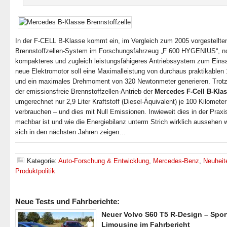
In der F-CELL B-Klasse kommt ein, im Vergleich zum 2005 vorgestellte
Brennstoffzellen-System im Forschungsfahrzeug „F 600 HYGENIUS“, n
kompakteres und zugleich leistungsfähigeres Antriebssystem zum Einsa
neue Elektromotor soll eine Maximalleistung von durchaus praktikablen
und ein maximales Drehmoment von 320 Newtonmeter generieren. Trotz
der emissionsfreie Brennstoffzellen-Antrieb der
Mercedes F-Cell B-Kla
umgerechnet nur 2,9 Liter Kraftstoff (Diesel-Äquivalent) je 100 Kilometer
verbrauchen – und dies mit Null Emissionen. Inwieweit dies in der Praxi
machbar ist und wie die Energiebilanz unterm Strich wirklich aussehen w
sich in den nächsten Jahren zeigen…
Kategorie:
Auto-Forschung & Entwicklung
,
Mercedes-Benz
,
Neuheit
Produktpolitik
Neue Tests und Fahrberichte:
Neuer Volvo S60 T5 R-Design – Spor
Limousine im Fahrbericht