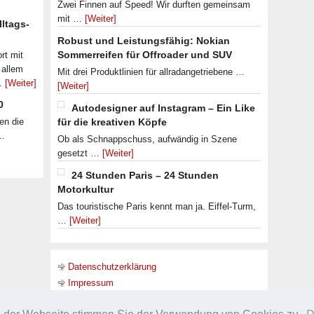
Zwei Finnen auf Speed! Wir durften gemeinsam
mit …
[Weiter]
lltags-
Robust und Leistungsfähig: Nokian
Sommerreifen für Offroader und SUV
rt mit
 allem
Mit drei Produktlinien für allradangetriebene …
 …
[Weiter]
[Weiter]
0
Autodesigner auf Instagram – Ein Like
en die
für die kreativen Köpfe
 …
Ob als Schnappschuss, aufwändig in Szene
gesetzt …
[Weiter]
24 Stunden Paris – 24 Stunden
Motorkultur
Das touristische Paris kennt man ja. Eiffel-Turm,
…
[Weiter]
Datenschutzerklärung
Impressum