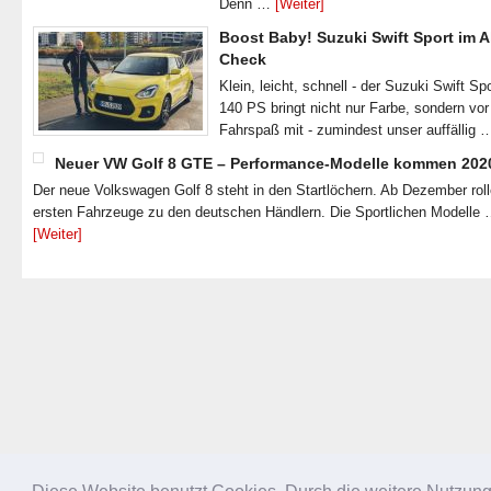
Denn …
[Weiter]
Boost Baby! Suzuki Swift Sport im A
Check
Klein, leicht, schnell - der Suzuki Swift Spo
140 PS bringt nicht nur Farbe, sondern vor
Fahrspaß mit - zumindest unser auffällig
Neuer VW Golf 8 GTE – Performance-Modelle kommen 202
Der neue Volkswagen Golf 8 steht in den Startlöchern. Ab Dezember roll
ersten Fahrzeuge zu den deutschen Händlern. Die Sportlichen Modelle
[Weiter]