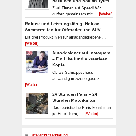
Häkkinen und Nokian Tyres
Zwei Finnen auf Speed! Wir
durften gemeinsam mit …
[Weiter]
Robust und Leistungsfähig: Nokian
Sommerreifen für Offroader und SUV
Mit drei Produktlinien für allradangetriebene …
[Weiter]
Autodesigner auf Instagram
– Ein Like für die kreativen
Köpfe
Ob als Schnappschuss,
aufwändig in Szene gesetzt …
[Weiter]
24 Stunden Paris – 24
Stunden Motorkultur
Das touristische Paris kennt man
ja. Eiffel-Turm, …
[Weiter]
Datenschutzerklärung