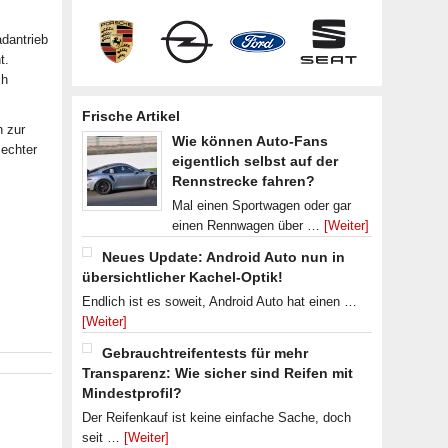
adantrieb
t.
ch
Frische Artikel
h zur
Wie können Auto-Fans
 echter
eigentlich selbst auf der
Rennstrecke fahren?
Mal einen Sportwagen oder gar
einen Rennwagen über …
[Weiter]
Neues Update: Android Auto nun in
übersichtlicher Kachel-Optik!
Endlich ist es soweit, Android Auto hat einen …
[Weiter]
Gebrauchtreifentests für mehr
Transparenz: Wie sicher sind Reifen mit
Mindestprofil?
Der Reifenkauf ist keine einfache Sache, doch
seit …
[Weiter]