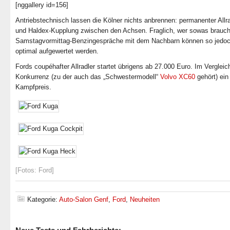
[nggallery id=156]
Antriebstechnisch lassen die Kölner nichts anbrennen: permanenter Allr
und Haldex-Kupplung zwischen den Achsen. Fraglich, wer sowas brauch
Samstagvormittag-Benzingespräche mit dem Nachbarn können so jedo
optimal aufgewertet werden.
Fords coupéhafter Allradler startet übrigens ab 27.000 Euro. Im Vergleic
Konkurrenz (zu der auch das „Schwestermodell“
Volvo XC60
gehört) ein
Kampfpreis.
[Fotos: Ford]
Kategorie:
Auto-Salon Genf
,
Ford
,
Neuheiten