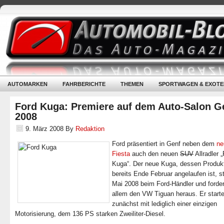
AUTOMARKEN
FAHRBERICHTE
THEMEN
SPORTWAGEN & EXOTE
Ford Kuga: Premiere auf dem Auto-Salon G
2008
9. März 2008
By
Redaktion
Ford präsentiert in Genf neben dem
ne
Fiesta
auch den neuen
SUV
Allradler 
Kuga“. Der neue Kuga, dessen Produk
bereits Ende Februar angelaufen ist, s
Mai 2008 beim Ford-Händler und forder
allem den VW Tiguan heraus. Er starte
zunächst mit lediglich einer einzigen
Motorisierung, dem 136 PS starken Zweiliter-Diesel.