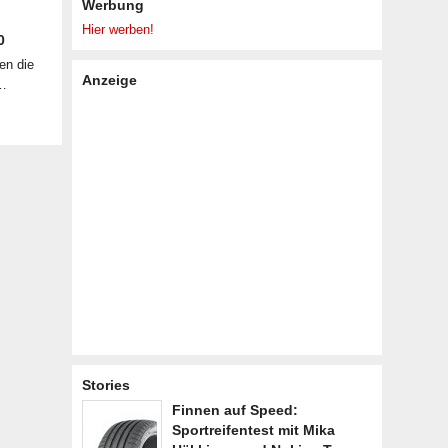
Werbung
Hier werben!
0
en die
Anzeige
 …
Stories
Finnen auf Speed:
Sportreifentest mit Mika