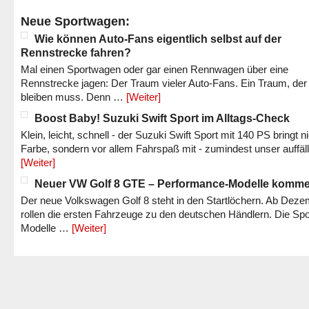
Neue Sportwagen:
Wie können Auto-Fans eigentlich selbst auf der
Rennstrecke fahren?
Mal einen Sportwagen oder gar einen Rennwagen über eine
Rennstrecke jagen: Der Traum vieler Auto-Fans. Ein Traum, der
bleiben muss. Denn …
[Weiter]
Boost Baby! Suzuki Swift Sport im Alltags-Check
Klein, leicht, schnell - der Suzuki Swift Sport mit 140 PS bringt n
Farbe, sondern vor allem Fahrspaß mit - zumindest unser auffäl
[Weiter]
Neuer VW Golf 8 GTE – Performance-Modelle komm
Der neue Volkswagen Golf 8 steht in den Startlöchern. Ab Dez
rollen die ersten Fahrzeuge zu den deutschen Händlern. Die Spo
Modelle …
[Weiter]