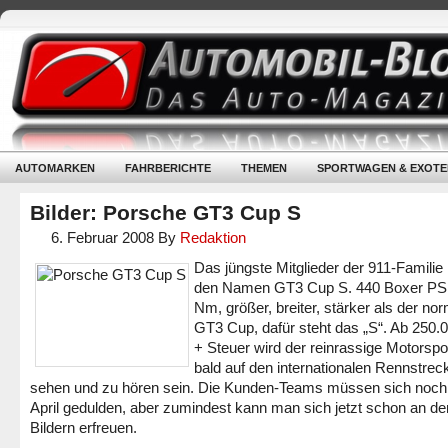
AUTOMARKEN
FAHRBERICHTE
THEMEN
SPORTWAGEN & EXOTE
Bilder: Porsche GT3 Cup S
6. Februar 2008
By
Redaktion
Das jüngste Mitglieder der 911-Familie 
den Namen GT3 Cup S. 440 Boxer PS
Nm, größer, breiter, stärker als der no
GT3 Cup, dafür steht das „S“. Ab 250.
+ Steuer wird der reinrassige Motorspor
bald auf den internationalen Rennstrec
sehen und zu hören sein. Die Kunden-Teams müssen sich noch
April gedulden, aber zumindest kann man sich jetzt schon an de
Bildern erfreuen.