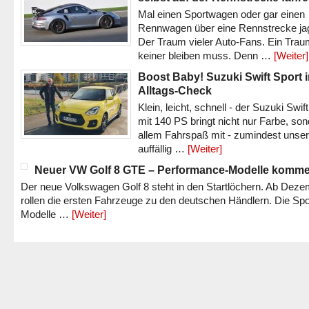
Mal einen Sportwagen oder gar einen
Rennwagen über eine Rennstrecke ja
Der Traum vieler Auto-Fans. Ein Trau
keiner bleiben muss. Denn …
[Weiter]
Boost Baby! Suzuki Swift Sport 
Alltags-Check
Klein, leicht, schnell - der Suzuki Swif
mit 140 PS bringt nicht nur Farbe, son
allem Fahrspaß mit - zumindest unser
auffällig …
[Weiter]
Neuer VW Golf 8 GTE – Performance-Modelle komm
Der neue Volkswagen Golf 8 steht in den Startlöchern. Ab Dez
rollen die ersten Fahrzeuge zu den deutschen Händlern. Die Spo
Modelle …
[Weiter]