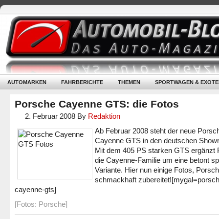
AUTOMARKEN
FAHRBERICHTE
THEMEN
SPORTWAGEN & EXOTE
Porsche Cayenne GTS: die Fotos
2. Februar 2008
By
Redaktion
Ab Februar 2008 steht der neue Porsc
Cayenne GTS in den deutschen Show
Mit dem 405 PS starken GTS ergänzt
die Cayenne-Familie um eine betont sp
Variante. Hier nun einige Fotos, Porsch
schmackhaft zubereitet!
[mygal=porsch
cayenne-gts]
[Fotos: Porsche]