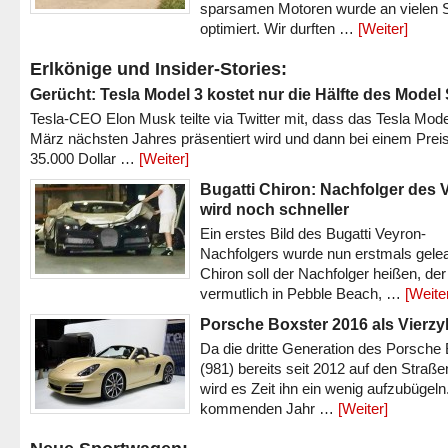
sparsamen Motoren wurde an vielen S
optimiert. Wir durften …
[Weiter]
Erlkönige und Insider-Stories:
Gerücht: Tesla Model 3 kostet nur die Hälfte des Model
Tesla-CEO Elon Musk teilte via Twitter mit, dass das Tesla Mode
März nächsten Jahres präsentiert wird und dann bei einem Prei
35.000 Dollar …
[Weiter]
Bugatti Chiron: Nachfolger des 
wird noch schneller
Ein erstes Bild des Bugatti Veyron-
Nachfolgers wurde nun erstmals gele
Chiron soll der Nachfolger heißen, der
vermutlich in Pebble Beach, …
[Weite
Porsche Boxster 2016 als Vierzy
Da die dritte Generation des Porsche
(981) bereits seit 2012 auf den Straßen 
wird es Zeit ihn ein wenig aufzubügeln
kommenden Jahr …
[Weiter]