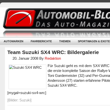
AUTOMARKEN
FAHRBERICHTE
THEMEN
SPORTWAGEN & EXOTE
Team Suzuki SX4 WRC: Bildergalerie
20. Januar 2008
By
Redaktion
Für Suzuki geht es mit dem SX4 WRC 
die erste komplette Saison der Rallye
Toni Gardemeister (32) und Per-Gunna
Andersson (27) starten erfahrene Pilot
Suzuki SX4 WRC.
[mygal=suzuki-sx4-wrc]
[Bilder: Suzuki]