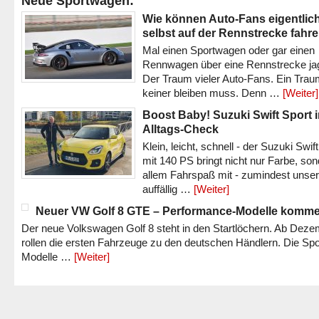
Neue Sportwagen:
Wie können Auto-Fans eigentlic
selbst auf der Rennstrecke fahr
Mal einen Sportwagen oder gar einen
Rennwagen über eine Rennstrecke ja
Der Traum vieler Auto-Fans. Ein Trau
keiner bleiben muss. Denn …
[Weiter]
Boost Baby! Suzuki Swift Sport 
Alltags-Check
Klein, leicht, schnell - der Suzuki Swif
mit 140 PS bringt nicht nur Farbe, son
allem Fahrspaß mit - zumindest unser
auffällig …
[Weiter]
Neuer VW Golf 8 GTE – Performance-Modelle komm
Der neue Volkswagen Golf 8 steht in den Startlöchern. Ab Dez
rollen die ersten Fahrzeuge zu den deutschen Händlern. Die Spo
Modelle …
[Weiter]