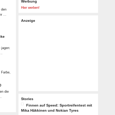
Werbung
Hier werben!
f den
ahr …
Anzeige
cke
 jagen:
 …
r Farbe,
0
en die
 …
Stories
Finnen auf Speed: Sportreifentest mit
Mika Häkkinen und Nokian Tyres