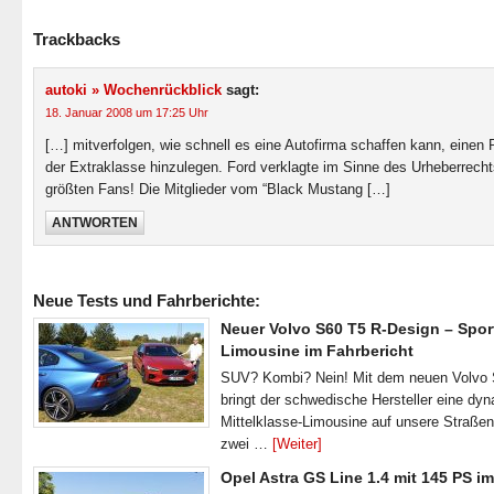
Trackbacks
autoki » Wochenrückblick
sagt:
18. Januar 2008 um 17:25 Uhr
[…] mitverfolgen, wie schnell es eine Autofirma schaffen kann, einen
der Extraklasse hinzulegen. Ford verklagte im Sinne des Urheberrecht
größten Fans! Die Mitglieder vom “Black Mustang […]
ANTWORTEN
Neue Tests und Fahrberichte:
Neuer Volvo S60 T5 R-Design – Spor
Limousine im Fahrbericht
SUV? Kombi? Nein! Mit dem neuen Volvo
bringt der schwedische Hersteller eine dy
Mittelklasse-Limousine auf unsere Straße
zwei …
[Weiter]
Opel Astra GS Line 1.4 mit 145 PS im