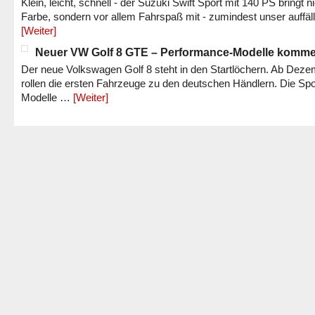
Klein, leicht, schnell - der Suzuki Swift Sport mit 140 PS bringt n
Farbe, sondern vor allem Fahrspaß mit - zumindest unser auffäl
[Weiter]
Neuer VW Golf 8 GTE – Performance-Modelle komm
Der neue Volkswagen Golf 8 steht in den Startlöchern. Ab Dez
rollen die ersten Fahrzeuge zu den deutschen Händlern. Die Spo
Modelle …
[Weiter]