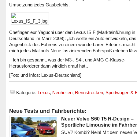
Umsetzung jedes Gasbefehls.
Chefingenieur Yaguchi über den Lexus IS F (Markteinführung in
Deutschland im März 2008): „Ich wollte ein Auto entwickeln, das
Augenblick des Fahrens zu einem wunderbaren Erlebnis macht
mich jedes Mal aufs Neue faszinierenden Fahrspaß erleben läss
– Ich bin gespannt, was der M3-, S4-, und AMG C-Klasse-
Herausforderer dann wirklich drauf hat…
[Foto und Infos: Lexus-Deutschland]
Kategorie:
Lexus
,
Neuheiten
,
Rennstrecken
,
Sportwagen & 
Neue Tests und Fahrberichte:
Neuer Volvo S60 T5 R-Design –
Sportliche Limousine im Fahrber
SUV? Kombi? Nein! Mit dem neuen V