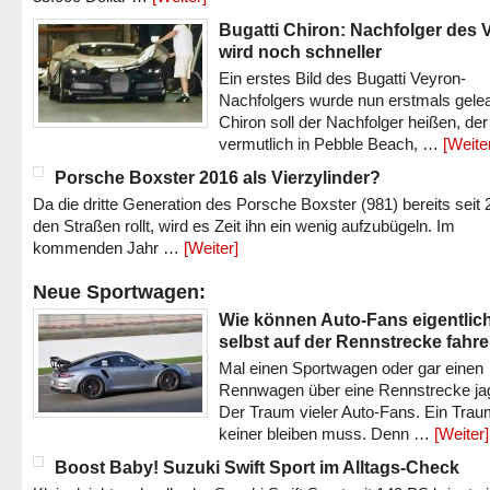
Bugatti Chiron: Nachfolger des 
wird noch schneller
Ein erstes Bild des Bugatti Veyron-
Nachfolgers wurde nun erstmals gele
Chiron soll der Nachfolger heißen, der
vermutlich in Pebble Beach, …
[Weite
Porsche Boxster 2016 als Vierzylinder?
Da die dritte Generation des Porsche Boxster (981) bereits seit 
den Straßen rollt, wird es Zeit ihn ein wenig aufzubügeln. Im
kommenden Jahr …
[Weiter]
Neue Sportwagen:
Wie können Auto-Fans eigentlic
selbst auf der Rennstrecke fahr
Mal einen Sportwagen oder gar einen
Rennwagen über eine Rennstrecke ja
Der Traum vieler Auto-Fans. Ein Trau
keiner bleiben muss. Denn …
[Weiter]
Boost Baby! Suzuki Swift Sport im Alltags-Check