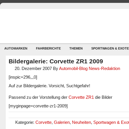
AUTOMARKEN
FAHRBERICHTE
THEMEN
SPORTWAGEN & EXOTE
Bildergalerie: Corvette ZR1 2009
20. Dezember 2007
By
Automobil-Blog News-Redaktion
[inspic=296,,,0]
Auf zur Bildergalerie. Vorsicht, Suchtgefahr!
Passend zu der Vorstellung der
Corvette ZR1
die Bilder
[myginpage=corvette-zr1-2009]
Kategorie:
Corvette
,
Galerien
,
Neuheiten
,
Sportwagen & Exo