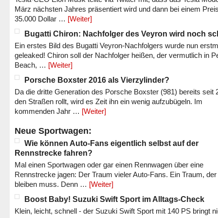
März nächsten Jahres präsentiert wird und dann bei einem Prei
35.000 Dollar …
[Weiter]
Bugatti Chiron: Nachfolger des Veyron wird noch sc
Ein erstes Bild des Bugatti Veyron-Nachfolgers wurde nun erstm
geleaked! Chiron soll der Nachfolger heißen, der vermutlich in P
Beach, …
[Weiter]
Porsche Boxster 2016 als Vierzylinder?
Da die dritte Generation des Porsche Boxster (981) bereits seit 
den Straßen rollt, wird es Zeit ihn ein wenig aufzubügeln. Im
kommenden Jahr …
[Weiter]
Neue Sportwagen:
Wie können Auto-Fans eigentlich selbst auf der
Rennstrecke fahren?
Mal einen Sportwagen oder gar einen Rennwagen über eine
Rennstrecke jagen: Der Traum vieler Auto-Fans. Ein Traum, der
bleiben muss. Denn …
[Weiter]
Boost Baby! Suzuki Swift Sport im Alltags-Check
Klein, leicht, schnell - der Suzuki Swift Sport mit 140 PS bringt n