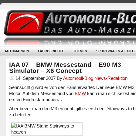
AUTOMARKEN
FAHRBERICHTE
THEMEN
SPORTWAGEN & EXOTE
IAA 07 – BMW Messestand – E90 M3
Simulator – X6 Concept
14. September 2007
By
Automobil-Blog News-Redaktion
Sehnsüchtig wird er von den Fans erwartet. Der neue BMW M3 
Motor. Auf dem Messestand von
BMW
kann man sich selbst ei
ersten Eindruck machen…
Aber bevor man den M3 erreicht, gilt es erst den „Stairways to 
zu betreten.