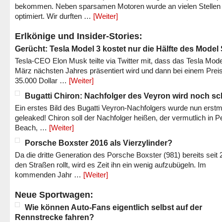
bekommen. Neben sparsamen Motoren wurde an vielen Stellen
optimiert. Wir durften …
[Weiter]
Erlkönige und Insider-Stories:
Gerücht: Tesla Model 3 kostet nur die Hälfte des Model
Tesla-CEO Elon Musk teilte via Twitter mit, dass das Tesla Mode
März nächsten Jahres präsentiert wird und dann bei einem Prei
35.000 Dollar …
[Weiter]
Bugatti Chiron: Nachfolger des Veyron wird noch sc
Ein erstes Bild des Bugatti Veyron-Nachfolgers wurde nun erstm
geleaked! Chiron soll der Nachfolger heißen, der vermutlich in P
Beach, …
[Weiter]
Porsche Boxster 2016 als Vierzylinder?
Da die dritte Generation des Porsche Boxster (981) bereits seit 
den Straßen rollt, wird es Zeit ihn ein wenig aufzubügeln. Im
kommenden Jahr …
[Weiter]
Neue Sportwagen:
Wie können Auto-Fans eigentlich selbst auf der
Rennstrecke fahren?