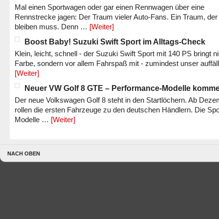
Mal einen Sportwagen oder gar einen Rennwagen über eine
Rennstrecke jagen: Der Traum vieler Auto-Fans. Ein Traum, der
bleiben muss. Denn …
[Weiter]
Boost Baby! Suzuki Swift Sport im Alltags-Check
Klein, leicht, schnell - der Suzuki Swift Sport mit 140 PS bringt n
Farbe, sondern vor allem Fahrspaß mit - zumindest unser auffäl
[Weiter]
Neuer VW Golf 8 GTE – Performance-Modelle komm
Der neue Volkswagen Golf 8 steht in den Startlöchern. Ab Dez
rollen die ersten Fahrzeuge zu den deutschen Händlern. Die Spo
Modelle …
[Weiter]
NACH OBEN