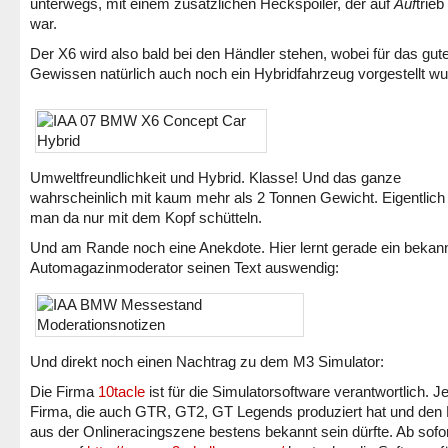
unterwegs, mit einem zusätzlichen Heckspoiler, der auf
Auf
trieb
war.
Der X6 wird also bald bei den Händler stehen, wobei für das gut
Gewissen natürlich auch noch ein Hybridfahrzeug vorgestellt wu
Umweltfreundlichkeit und Hybrid. Klasse! Und das ganze
wahrscheinlich mit kaum mehr als 2 Tonnen Gewicht. Eigentlich
man da nur mit dem Kopf schütteln.
Und am Rande noch eine Anekdote. Hier lernt gerade ein bekan
Automagazinmoderator seinen Text auswendig:
Und direkt noch einen Nachtrag zu dem M3 Simulator:
Die Firma
10tacle
ist für die Simulatorsoftware verantwortlich. J
Firma, die auch GTR, GT2, GT Legends produziert hat und den
aus der Onlineracingszene bestens bekannt sein dürfte. Ab sofo