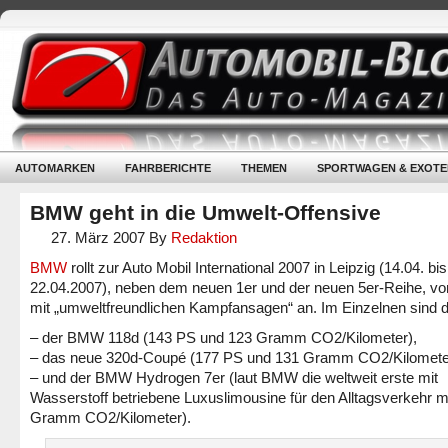
AUTOMARKEN
FAHRBERICHTE
THEMEN
SPORTWAGEN & EXOTE
BMW geht in die Umwelt-Offensive
27. März 2007
By
Redaktion
BMW
rollt zur Auto Mobil International 2007 in Leipzig (14.04. bis
22.04.2007), neben dem neuen 1er und der neuen 5er-Reihe, vo
mit „umweltfreundlichen Kampfansagen“ an. Im Einzelnen sind 
– der BMW 118d (143 PS und 123 Gramm CO2/Kilometer),
– das neue 320d-Coupé (177 PS und 131 Gramm CO2/Kilomete
– und der BMW Hydrogen 7er (laut BMW die weltweit erste mit
Wasserstoff betriebene Luxuslimousine für den Alltagsverkehr m
Gramm CO2/Kilometer).