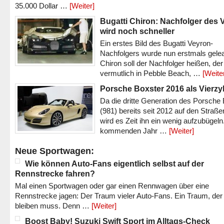
35.000 Dollar …
[Weiter]
Bugatti Chiron: Nachfolger des 
wird noch schneller
Ein erstes Bild des Bugatti Veyron-
Nachfolgers wurde nun erstmals gele
Chiron soll der Nachfolger heißen, der
vermutlich in Pebble Beach, …
[Weite
Porsche Boxster 2016 als Vierzy
Da die dritte Generation des Porsche
(981) bereits seit 2012 auf den Straßen 
wird es Zeit ihn ein wenig aufzubügeln
kommenden Jahr …
[Weiter]
Neue Sportwagen:
Wie können Auto-Fans eigentlich selbst auf der
Rennstrecke fahren?
Mal einen Sportwagen oder gar einen Rennwagen über eine
Rennstrecke jagen: Der Traum vieler Auto-Fans. Ein Traum, der
bleiben muss. Denn …
[Weiter]
Boost Baby! Suzuki Swift Sport im Alltags-Check