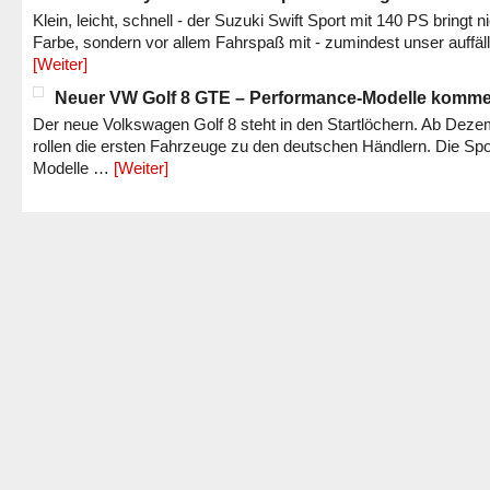
Klein, leicht, schnell - der Suzuki Swift Sport mit 140 PS bringt n
Farbe, sondern vor allem Fahrspaß mit - zumindest unser auffäl
[Weiter]
Neuer VW Golf 8 GTE – Performance-Modelle komm
Der neue Volkswagen Golf 8 steht in den Startlöchern. Ab Dez
rollen die ersten Fahrzeuge zu den deutschen Händlern. Die Spo
Modelle …
[Weiter]