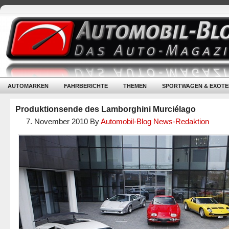
AUTOMARKEN
FAHRBERICHTE
THEMEN
SPORTWAGEN & EXOTE
Produktionsende des Lamborghini Murciélago
7. November 2010
By
Automobil-Blog News-Redaktion