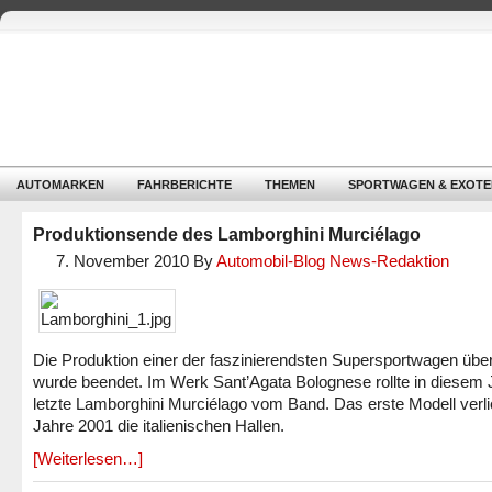
AUTOMARKEN
FAHRBERICHTE
THEMEN
SPORTWAGEN & EXOTE
Produktionsende des Lamborghini Murciélago
7. November 2010
By
Automobil-Blog News-Redaktion
Die Produktion einer der faszinierendsten Supersportwagen übe
wurde beendet. Im Werk Sant’Agata Bolognese rollte in diesem 
letzte Lamborghini Murciélago vom Band. Das erste Modell verl
Jahre 2001 die italienischen Hallen.
[Weiterlesen…]