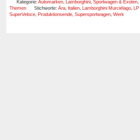
Kategorie:
Automarken
,
Lamborghini
,
Sportwagen & Exoten
,
Themen
Stichworte:
Ära
,
Italien
,
Lamborghini Murciélago
,
LP
SuperVeloce
,
Produktionsende
,
Supersportwagen
,
Werk