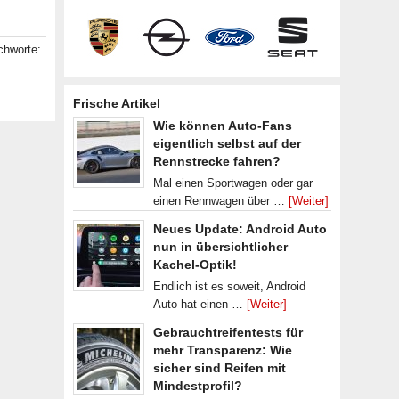
chworte:
Frische Artikel
Wie können Auto-Fans
eigentlich selbst auf der
Rennstrecke fahren?
Mal einen Sportwagen oder gar
einen Rennwagen über …
[Weiter]
Neues Update: Android Auto
nun in übersichtlicher
Kachel-Optik!
Endlich ist es soweit, Android
Auto hat einen …
[Weiter]
Gebrauchtreifentests für
mehr Transparenz: Wie
sicher sind Reifen mit
Mindestprofil?