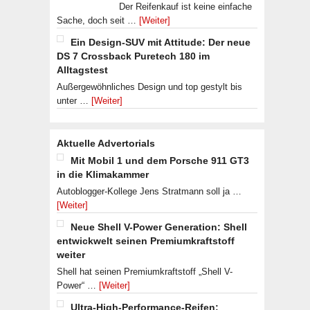
Der Reifenkauf ist keine einfache
Sache, doch seit …
[Weiter]
Ein Design-SUV mit Attitude: Der neue
DS 7 Crossback Puretech 180 im
Alltagstest
Außergewöhnliches Design und top gestylt bis
unter …
[Weiter]
Aktuelle Advertorials
Mit Mobil 1 und dem Porsche 911 GT3
in die Klimakammer
Autoblogger-Kollege Jens Stratmann soll ja …
[Weiter]
Neue Shell V-Power Generation: Shell
entwickwelt seinen Premiumkraftstoff
weiter
Shell hat seinen Premiumkraftstoff „Shell V-
Power“ …
[Weiter]
Ultra-High-Performance-Reifen: