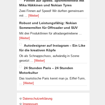
Finnen auf Speed: Sportreifentest mit
Mika Häkkinen und Nokian Tyres
Zwei Finnen auf Speed! Wir durften gemeinsam
mit …
[Weiter]
Robust und Leistungsfähig: Nokian
Sommerreifen für Offroader und SUV
Mit drei Produktlinien für allradangetriebene …
[Weiter]
Autodesigner auf Instagram – Ein Like
für die kreativen Köpfe
Ob als Schnappschuss, aufwändig in Szene
gesetzt …
[Weiter]
24 Stunden Paris – 24 Stunden
Motorkultur
Das touristische Paris kennt man ja. Eiffel-Turm,
…
[Weiter]
Datenschutzerklärung
Impressum