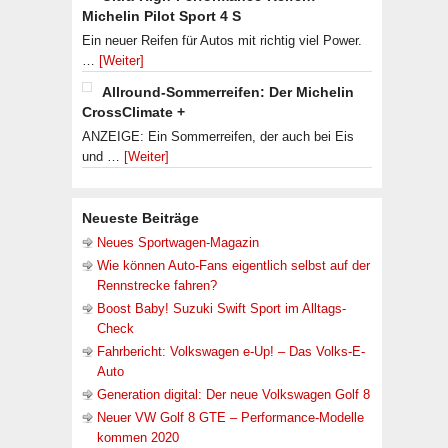
Michelin Pilot Sport 4 S
Ein neuer Reifen für Autos mit richtig viel Power.
…
[Weiter]
Allround-Sommerreifen: Der Michelin
CrossClimate +
ANZEIGE: Ein Sommerreifen, der auch bei Eis
und …
[Weiter]
Neueste Beiträge
Neues Sportwagen-Magazin
Wie können Auto-Fans eigentlich selbst auf der
Rennstrecke fahren?
Boost Baby! Suzuki Swift Sport im Alltags-
Check
Fahrbericht: Volkswagen e-Up! – Das Volks-E-
Auto
Generation digital: Der neue Volkswagen Golf 8
Neuer VW Golf 8 GTE – Performance-Modelle
kommen 2020