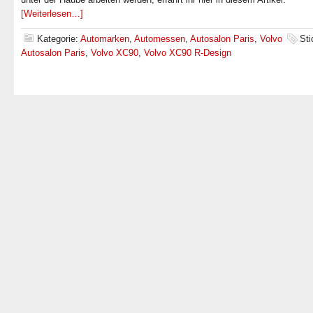
[Weiterlesen…]
Kategorie:
Automarken
,
Automessen
,
Autosalon Paris
,
Volvo
Sti
Autosalon Paris
,
Volvo XC90
,
Volvo XC90 R-Design