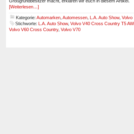
Großgrundbesitzer macht, erklären wir euch in diesem Artikel.
[Weiterlesen…]
Kategorie:
Automarken
,
Automessen
,
L.A. Auto Show
,
Volvo
Stichworte:
L.A. Auto Show
,
Volvo V40 Cross Country T5 A
Volvo V60 Cross Country
,
Volvo V70