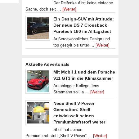
Der Reifenkauf ist keine einfache
Sache, doch seit …
[Weiter]
Ein Design-SUV mit Attitude:
Der neue DS 7 Crossback
Puretech 180 im Alltagstest
Außergewöhnliches Design und
top gestylt bis unter …
[Weiter]
Aktuelle Advertorials
Mit Mobil 1 und dem Porsche
911 GT3 in die Klimakammer
Autoblogger-Kollege Jens
Stratmann soll ja …
[Weiter]
Neue Shell V-Power
Generation: Shell
entwickwelt seinen
Premiumkraftstoff weiter
Shell hat seinen
Premiumkraftstoff „Shell V-Power“ …
[Weiter]