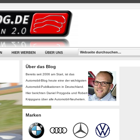
N
HIER WERBEN
ÜBER UNS
Über das Blog
Bereits seit 2006 am Start, ist das
Automobil-Blog heute eine der wichtigsten
Automobil-Publikationen in Deutschland.
Hier berichten Daniel Przygoda und Robert
Krippgans über alle Automobil-Neuheiten.
Marken