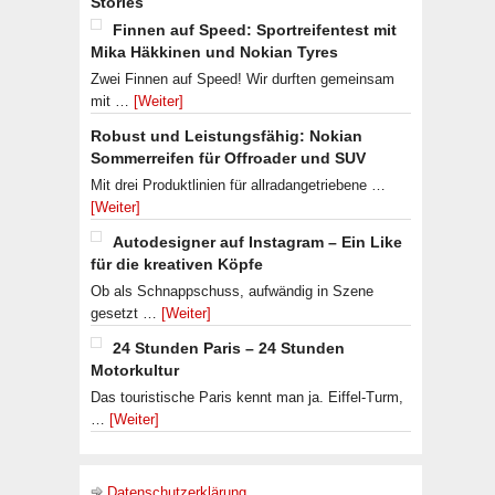
Stories
Finnen auf Speed: Sportreifentest mit
Mika Häkkinen und Nokian Tyres
Zwei Finnen auf Speed! Wir durften gemeinsam
mit …
[Weiter]
Robust und Leistungsfähig: Nokian
Sommerreifen für Offroader und SUV
Mit drei Produktlinien für allradangetriebene …
[Weiter]
Autodesigner auf Instagram – Ein Like
für die kreativen Köpfe
Ob als Schnappschuss, aufwändig in Szene
gesetzt …
[Weiter]
24 Stunden Paris – 24 Stunden
Motorkultur
Das touristische Paris kennt man ja. Eiffel-Turm,
…
[Weiter]
Datenschutzerklärung