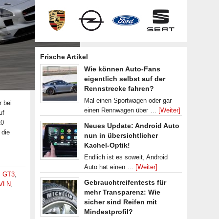
Frische Artikel
Wie können Auto-Fans
eigentlich selbst auf der
Rennstrecke fahren?
Mal einen Sportwagen oder gar
 bei
einen Rennwagen über …
[Weiter]
uf
10
Neues Update: Android Auto
 die
nun in übersichtlicher
Kachel-Optik!
Endlich ist es soweit, Android
Auto hat einen …
[Weiter]
,
GT3
,
Gebrauchtreifentests für
VLN
,
mehr Transparenz: Wie
sicher sind Reifen mit
Mindestprofil?