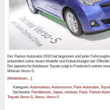
Der Pariser Autosalon 2010 hat begonnen und jeder Fahrzeugher
präsentiert seine neuen Modelle und Entwicklungen der Öffentlic
Der japanische Autobauer Toyota zeigt in Frankreich seinen neu
Minivan Verso-S.
[Weiterlesen…]
Kategorie:
Automarken
,
Automessen
,
Paris Autosalon
,
Toyot
Stichworte:
Familienvan
,
Japan
,
minivan
,
Paris
,
Pariser Auto
Totyota Verso-S
,
Verso
,
Verso-S