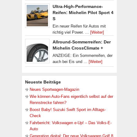
Ultra-High-Performance-
Reifen: Michelin Pilot Sport 4
S
Ein neuer Reifen für Autos mit
richtig viel Power. …
[Weiter]
Allround-Sommerreifen: Der
Michelin CrossClimate +
ANZEIGE: Ein Sommerreifen, der
auch bei Eis und …
[Weiter]
Neueste Beiträge
Neues Sportwagen-Magazin
Wie können Auto-Fans eigentlich selbst auf der
Rennstrecke fahren?
Boost Baby! Suzuki Swift Sport im Alltags-
Check
Fahrbericht: Volkswagen e-Up! – Das Volks-E-
Auto
Generation digital: Der neue Volkswagen Golf 8