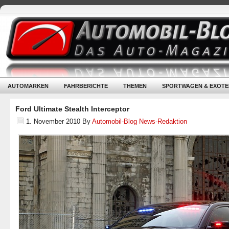
AUTOMARKEN
FAHRBERICHTE
THEMEN
SPORTWAGEN & EXOTE
Ford Ultimate Stealth Interceptor
1. November 2010
By
Automobil-Blog News-Redaktion