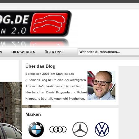
N
HIER WERBEN
ÜBER UNS
Über das Blog
Bereits seit 2006 am Start, ist das
Automobil-Blog heute eine der wichtigsten
Automobil-Publikationen in Deutschland.
Hier berichten Daniel Przygoda und Robert
Krippgans über alle Automobil-Neuheiten.
Marken