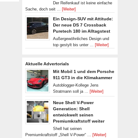
Der Reifenkauf ist keine einfache
Sache, doch seit …
[Weiter]
Ein Design-SUV mit Attitude:
Der neue DS 7 Crossback
Puretech 180 im Alltagstest
Außergewöhnliches Design und
top gestylt bis unter …
[Weiter]
Aktuelle Advertorials
Mit Mobil 1 und dem Porsche
911 GT3 in die Klimakammer
Autoblogger-Kollege Jens
Stratmann soll ja …
[Weiter]
Neue Shell V-Power
Generation: Shell
entwickwelt seinen
Premiumkraftstoff weiter
Shell hat seinen
Premiumkraftstoff „Shell V-Power“ …
[Weiter]