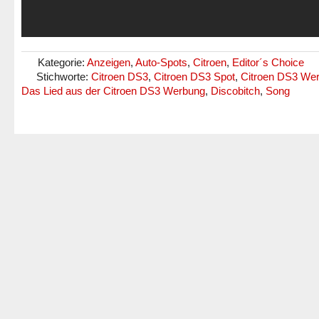
Kategorie:
Anzeigen
,
Auto-Spots
,
Citroen
,
Editor´s Choice
Stichworte:
Citroen DS3
,
Citroen DS3 Spot
,
Citroen DS3 We
Das Lied aus der Citroen DS3 Werbung
,
Discobitch
,
Song