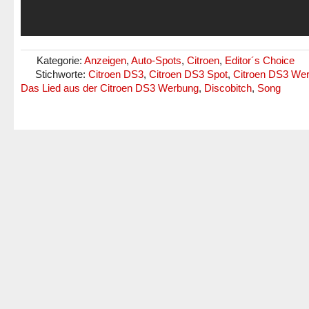
Kategorie:
Anzeigen
,
Auto-Spots
,
Citroen
,
Editor´s Choice
Stichworte:
Citroen DS3
,
Citroen DS3 Spot
,
Citroen DS3 We
Das Lied aus der Citroen DS3 Werbung
,
Discobitch
,
Song