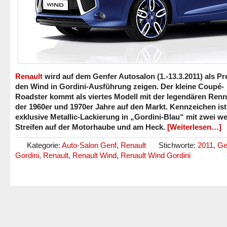
Renault
wird auf dem Genfer Autosalon (1.-13.3.2011) als P
den Wind in Gordini-Ausführung zeigen. Der kleine Coupé-
Roadster kommt als viertes Modell mit der legendären Renn
der 1960er und 1970er Jahre auf den Markt. Kennzeichen ist
exklusive Metallic-Lackierung in „Gordini-Blau“ mit zwei w
Streifen auf der Motorhaube und am Heck.
[Weiterlesen…]
Kategorie:
Auto-Salon Genf
,
Renault
Stichworte:
2011
,
Ge
Gordini
,
Renault
,
Renault Wind
,
Renault Wind Gordini