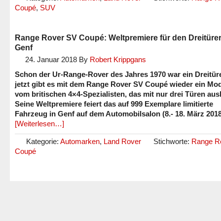
Coupé
,
SUV
Range Rover SV Coupé: Weltpremiere für den Dreitürer
Genf
24. Januar 2018
By
Robert Krippgans
Schon der Ur-Range-Rover des Jahres 1970 war ein Dreitür
jetzt gibt es mit dem Range Rover SV Coupé wieder ein Mod
vom britischen 4×4-Spezialisten, das mit nur drei Türen au
Seine Weltpremiere feiert das auf 999 Exemplare limitierte
Fahrzeug in Genf auf dem Automobilsalon (8.- 18. März 2018
[Weiterlesen…]
Kategorie:
Automarken
,
Land Rover
Stichworte:
Range R
Coupé