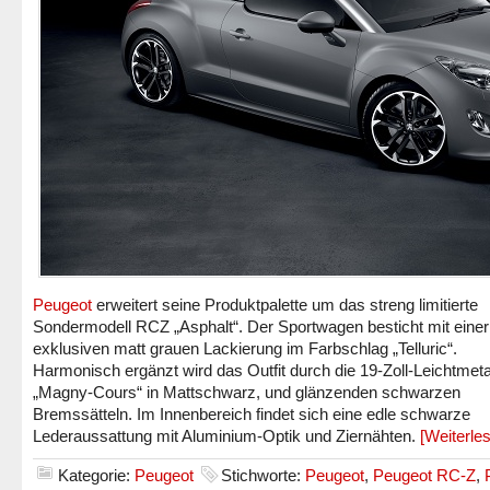
Peugeot
erweitert seine Produktpalette um das streng limitierte
Sondermodell RCZ „Asphalt“. Der Sportwagen besticht mit einer
exklusiven matt grauen Lackierung im Farbschlag „Telluric“.
Harmonisch ergänzt wird das Outfit durch die 19-Zoll-Leichtmeta
„Magny-Cours“ in Mattschwarz, und glänzenden schwarzen
Bremssätteln. Im Innenbereich findet sich eine edle schwarze
Lederaussattung mit Aluminium-Optik und Ziernähten.
[Weiterl
Kategorie:
Peugeot
Stichworte:
Peugeot
,
Peugeot RC-Z
,