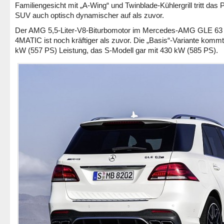
Familiengesicht mit „A-Wing“ und Twinblade-Kühlergrill tritt das
SUV auch optisch dynamischer auf als zuvor.
Der AMG 5,5-Liter-V8-Biturbomotor im Mercedes-AMG GLE 63
4MATIC ist noch kräftiger als zuvor. Die „Basis“-Variante kommt
kW (557 PS) Leistung, das S-Modell gar mit 430 kW (585 PS).