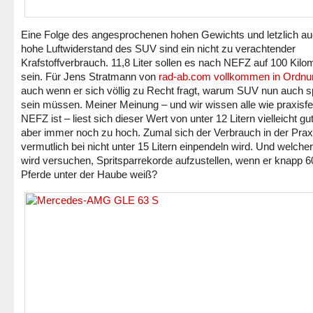
Eine Folge des angesprochenen hohen Gewichts und letzlich au
hohe Luftwiderstand des SUV sind ein nicht zu verachtender
Krafstoffverbrauch. 11,8 Liter sollen es nach NEFZ auf 100 Kilo
sein. Für Jens Stratmann von
rad-ab.com vollkommen in Ordnu
auch wenn er sich völlig zu Recht fragt, warum SUV nun auch sp
sein müssen. Meiner Meinung – und wir wissen alle wie praxisfe
NEFZ ist – liest sich dieser Wert von unter 12 Litern vielleicht gut,
aber immer noch zu hoch. Zumal sich der Verbrauch in der Prax
vermutlich bei nicht unter 15 Litern einpendeln wird. Und welche
wird versuchen, Spritsparrekorde aufzustellen, wenn er knapp 6
Pferde unter der Haube weiß?