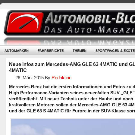
AUTOMARKEN
FAHRBERICHTE
THEMEN
SPORTWAGEN & EXOTE
Neue Infos zum Mercedes-AMG GLE 63 4MATIC und GL
4MATIC
26. März 2015
By
Redaktion
Mercedes-Benz hat die ersten Informationen und Fotos zu 
High Performance-Varianten seines neuen/alten SUV „GLE“
veröffentlicht. Mit neuer Technik unter der Haube und noch
kraftvolleren Motoren sollen der Mercedes-AMG GLE 63 4
und der GLE 63 S 4MATIC für Furore in der SUV-Klasse sor