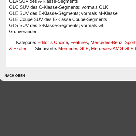
GLA SUV des A-Klasse-Segments
GLC SUV des C-Klasse-Segments; vormals GLK
GLE SUV des E-Klasse-Segments; vormals M-Klasse
GLE Coupé SUV des E-Klasse Coupé-Segments
GLS SUV des S-Klasse-Segments; vormals GL
G unverändert
Kategorie:
Editor´s Choice
,
Features
,
Mercedes-Benz
,
Spor
& Exoten
Stichworte:
Mercedes GLE
,
Mercedes-AMG GLE 
NACH OBEN