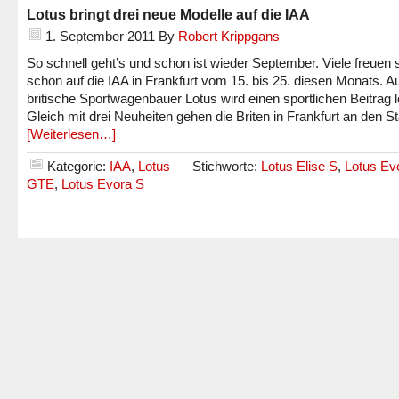
Lotus bringt drei neue Modelle auf die IAA
1. September 2011
By
Robert Krippgans
So schnell geht’s und schon ist wieder September. Viele freuen 
schon auf die IAA in Frankfurt vom 15. bis 25. diesen Monats. A
britische Sportwagenbauer Lotus wird einen sportlichen Beitrag l
Gleich mit drei Neuheiten gehen die Briten in Frankfurt an den St
[Weiterlesen…]
Kategorie:
IAA
,
Lotus
Stichworte:
Lotus Elise S
,
Lotus Ev
GTE
,
Lotus Evora S