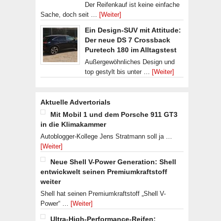
Der Reifenkauf ist keine einfache
Sache, doch seit …
[Weiter]
Ein Design-SUV mit Attitude:
Der neue DS 7 Crossback
Puretech 180 im Alltagstest
Außergewöhnliches Design und
top gestylt bis unter …
[Weiter]
Aktuelle Advertorials
Mit Mobil 1 und dem Porsche 911 GT3
in die Klimakammer
Autoblogger-Kollege Jens Stratmann soll ja …
[Weiter]
Neue Shell V-Power Generation: Shell
entwickwelt seinen Premiumkraftstoff
weiter
Shell hat seinen Premiumkraftstoff „Shell V-
Power“ …
[Weiter]
Ultra-High-Performance-Reifen: