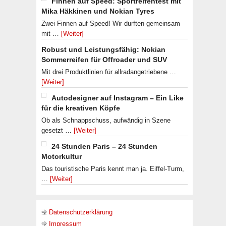
Finnen auf Speed: Sportreifentest mit
Mika Häkkinen und Nokian Tyres
Zwei Finnen auf Speed! Wir durften gemeinsam
mit …
[Weiter]
Robust und Leistungsfähig: Nokian
Sommerreifen für Offroader und SUV
Mit drei Produktlinien für allradangetriebene …
[Weiter]
Autodesigner auf Instagram – Ein Like
für die kreativen Köpfe
Ob als Schnappschuss, aufwändig in Szene
gesetzt …
[Weiter]
24 Stunden Paris – 24 Stunden
Motorkultur
Das touristische Paris kennt man ja. Eiffel-Turm,
…
[Weiter]
Datenschutzerklärung
Impressum