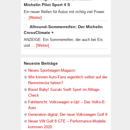
Michelin Pilot Sport 4 S
Ein neuer Reifen für Autos mit richtig viel Power.
…
[Weiter]
Allround-Sommerreifen: Der Michelin
CrossClimate +
ANZEIGE: Ein Sommerreifen, der auch bei Eis
und …
[Weiter]
Neueste Beiträge
Neues Sportwagen-Magazin
Wie können Auto-Fans eigentlich selbst auf der
Rennstrecke fahren?
Boost Baby! Suzuki Swift Sport im Alltags-
Check
Fahrbericht: Volkswagen e-Up! – Das Volks-E-
Auto
Generation digital: Der neue Volkswagen Golf 8
Neuer VW Golf 8 GTE – Performance-Modelle
kommen 2020