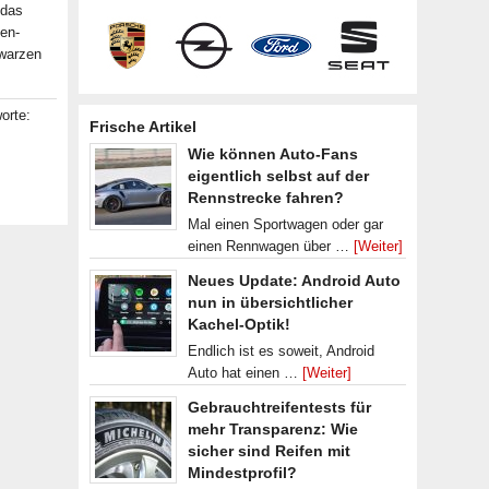
 das
en-
hwarzen
orte:
Frische Artikel
Wie können Auto-Fans
eigentlich selbst auf der
Rennstrecke fahren?
Mal einen Sportwagen oder gar
einen Rennwagen über …
[Weiter]
Neues Update: Android Auto
nun in übersichtlicher
Kachel-Optik!
Endlich ist es soweit, Android
Auto hat einen …
[Weiter]
Gebrauchtreifentests für
mehr Transparenz: Wie
sicher sind Reifen mit
Mindestprofil?