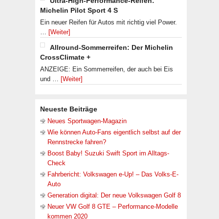
Ultra-High-Performance-Reifen:
Michelin Pilot Sport 4 S
Ein neuer Reifen für Autos mit richtig viel Power.
…
[Weiter]
Allround-Sommerreifen: Der Michelin
CrossClimate +
ANZEIGE: Ein Sommerreifen, der auch bei Eis
und …
[Weiter]
Neueste Beiträge
Neues Sportwagen-Magazin
Wie können Auto-Fans eigentlich selbst auf der
Rennstrecke fahren?
Boost Baby! Suzuki Swift Sport im Alltags-
Check
Fahrbericht: Volkswagen e-Up! – Das Volks-E-
Auto
Generation digital: Der neue Volkswagen Golf 8
Neuer VW Golf 8 GTE – Performance-Modelle
kommen 2020