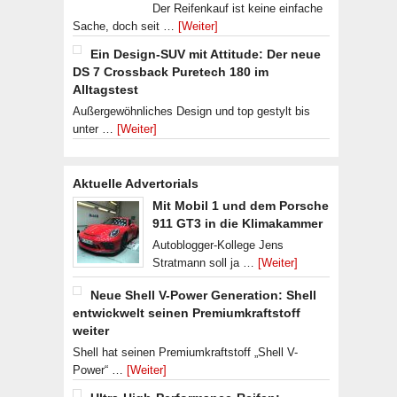
Der Reifenkauf ist keine einfache
Sache, doch seit …
[Weiter]
Ein Design-SUV mit Attitude: Der neue
DS 7 Crossback Puretech 180 im
Alltagstest
Außergewöhnliches Design und top gestylt bis
unter …
[Weiter]
Aktuelle Advertorials
Mit Mobil 1 und dem Porsche
911 GT3 in die Klimakammer
Autoblogger-Kollege Jens
Stratmann soll ja …
[Weiter]
Neue Shell V-Power Generation: Shell
entwickwelt seinen Premiumkraftstoff
weiter
Shell hat seinen Premiumkraftstoff „Shell V-
Power“ …
[Weiter]