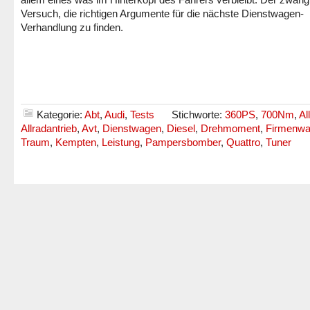
Versuch, die richtigen Argumente für die nächste Dienstwagen-
Verhandlung zu finden.
Kategorie:
Abt
,
Audi
,
Tests
Stichworte:
360PS
,
700Nm
,
Al
Allradantrieb
,
Avt
,
Dienstwagen
,
Diesel
,
Drehmoment
,
Firmenwa
Traum
,
Kempten
,
Leistung
,
Pampersbomber
,
Quattro
,
Tuner