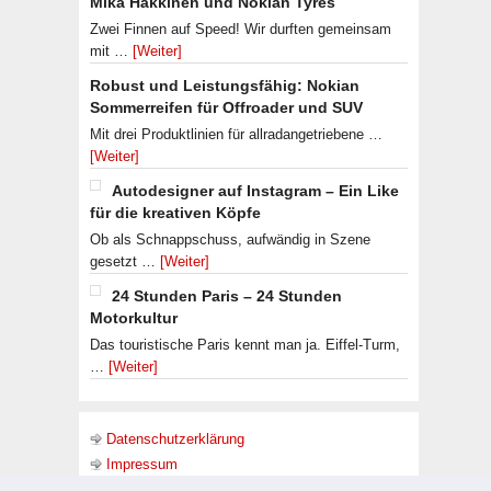
Mika Häkkinen und Nokian Tyres
Zwei Finnen auf Speed! Wir durften gemeinsam
mit …
[Weiter]
Robust und Leistungsfähig: Nokian
Sommerreifen für Offroader und SUV
Mit drei Produktlinien für allradangetriebene …
[Weiter]
Autodesigner auf Instagram – Ein Like
für die kreativen Köpfe
Ob als Schnappschuss, aufwändig in Szene
gesetzt …
[Weiter]
24 Stunden Paris – 24 Stunden
Motorkultur
Das touristische Paris kennt man ja. Eiffel-Turm,
…
[Weiter]
Datenschutzerklärung
Impressum