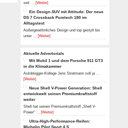
seit …
[Weiter]
Ein Design-SUV mit Attitude: Der neue
DS 7 Crossback Puretech 180 im
Alltagstest
Außergewöhnliches Design und top gestylt bis
unter …
[Weiter]
Aktuelle Advertorials
Mit Mobil 1 und dem Porsche 911 GT3
in die Klimakammer
Autoblogger-Kollege Jens Stratmann soll ja …
[Weiter]
Neue Shell V-Power Generation: Shell
entwickwelt seinen Premiumkraftstoff
weiter
Shell hat seinen Premiumkraftstoff „Shell V-
Power“ …
[Weiter]
Ultra-High-Performance-Reifen:
Michelin Pilot Sport 4 S