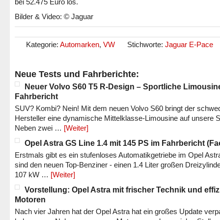
bei 52.475 Euro los.
Bilder & Video: © Jaguar
Kategorie:
Automarken
,
VW
Stichworte:
Jaguar E-Pace
Neue Tests und Fahrberichte:
Neuer Volvo S60 T5 R-Design – Sportliche Limousin
Fahrbericht
SUV? Kombi? Nein! Mit dem neuen Volvo S60 bringt der schwe
Hersteller eine dynamische Mittelklasse-Limousine auf unsere S
Neben zwei …
[Weiter]
Opel Astra GS Line 1.4 mit 145 PS im Fahrbericht (Fac
Erstmals gibt es ein stufenloses Automatikgetriebe im Opel Astr
sind den neuen Top-Benziner - einen 1.4 Liter großen Dreizylinde
107 kW …
[Weiter]
Vorstellung: Opel Astra mit frischer Technik und effi
Motoren
Nach vier Jahren hat der Opel Astra hat ein großes Update verp