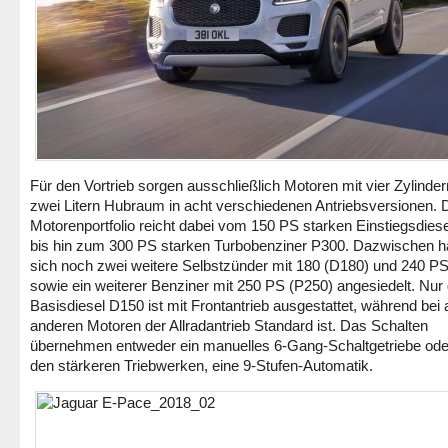
Für den Vortrieb sorgen ausschließlich Motoren mit vier Zylinde
zwei Litern Hubraum in acht verschiedenen Antriebsversionen. 
Motorenportfolio reicht dabei vom 150 PS starken Einstiegsdies
bis hin zum 300 PS starken Turbobenziner P300. Dazwischen 
sich noch zwei weitere Selbstzünder mit 180 (D180) und 240 P
sowie ein weiterer Benziner mit 250 PS (P250) angesiedelt. Nur
Basisdiesel D150 ist mit Frontantrieb ausgestattet, während bei 
anderen Motoren der Allradantrieb Standard ist. Das Schalten
übernehmen entweder ein manuelles 6-Gang-Schaltgetriebe oder
den stärkeren Triebwerken, eine 9-Stufen-Automatik.