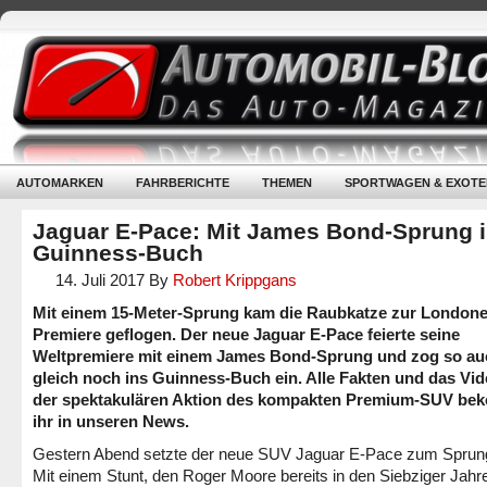
AUTOMARKEN
FAHRBERICHTE
THEMEN
SPORTWAGEN & EXOTE
Jaguar E-Pace: Mit James Bond-Sprung 
Guinness-Buch
14. Juli 2017
By
Robert Krippgans
Mit einem 15-Meter-Sprung kam die Raubkatze zur Londone
Premiere geflogen. Der neue Jaguar E-Pace feierte seine
Weltpremiere mit einem James Bond-Sprung und zog so au
gleich noch ins Guinness-Buch ein. Alle Fakten und das Vi
der spektakulären Aktion des kompakten Premium-SUV be
ihr in unseren News.
Gestern Abend setzte der neue SUV Jaguar E-Pace zum Sprun
Mit einem Stunt, den Roger Moore bereits in den Siebziger Jahre