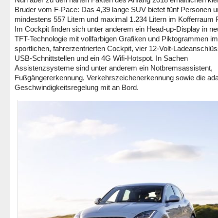
Bruder vom F-Pace: Das 4,39 lange SUV bietet fünf Personen 
mindestens 557 Litern und maximal 1.234 Litern im Kofferraum P
Im Cockpit finden sich unter anderem ein Head-up-Display in ne
TFT-Technologie mit vollfarbigen Grafiken und Piktogrammen im
sportlichen, fahrerzentrierten Cockpit, vier 12-Volt-Ladeanschlüs
USB-Schnittstellen und ein 4G Wifi-Hotspot. In Sachen
Assistenzsysteme sind unter anderem ein Notbremsassistent,
Fußgängererkennung, Verkehrszeichenerkennung sowie die ada
Geschwindigkeitsregelung mit an Bord.