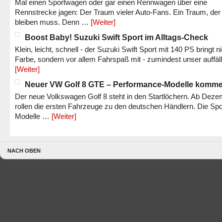
Mal einen Sportwagen oder gar einen Rennwagen über eine
Rennstrecke jagen: Der Traum vieler Auto-Fans. Ein Traum, der
bleiben muss. Denn …
[Weiter]
Boost Baby! Suzuki Swift Sport im Alltags-Check
Klein, leicht, schnell - der Suzuki Swift Sport mit 140 PS bringt n
Farbe, sondern vor allem Fahrspaß mit - zumindest unser auffäl
[Weiter]
Neuer VW Golf 8 GTE – Performance-Modelle komm
Der neue Volkswagen Golf 8 steht in den Startlöchern. Ab Dez
rollen die ersten Fahrzeuge zu den deutschen Händlern. Die Spo
Modelle …
[Weiter]
NACH OBEN