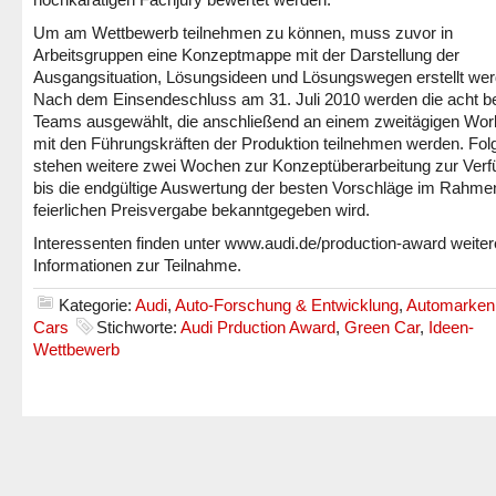
Um am Wettbewerb teilnehmen zu können, muss zuvor in
Arbeitsgruppen eine Konzeptmappe mit der Darstellung der
Ausgangsituation, Lösungsideen und Lösungswegen erstellt wer
Nach dem Einsendeschluss am 31. Juli 2010 werden die acht b
Teams ausgewählt, die anschließend an einem zweitägigen Wo
mit den Führungskräften der Produktion teilnehmen werden. Fol
stehen weitere zwei Wochen zur Konzeptüberarbeitung zur Ver
bis die endgültige Auswertung der besten Vorschläge im Rahmen
feierlichen Preisvergabe bekanntgegeben wird.
Interessenten finden unter www.audi.de/production-award weiter
Informationen zur Teilnahme.
Kategorie:
Audi
,
Auto-Forschung & Entwicklung
,
Automarken
Cars
Stichworte:
Audi Prduction Award
,
Green Car
,
Ideen-
Wettbewerb