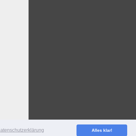
atenschutzerklärung
Alles klar!
S
·
ANMELDEN