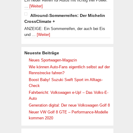
Ein neuer Reifen für Autos mit richtig viel Power.
…
[Weiter]
Allround-Sommerreifen: Der Michelin
CrossClimate +
ANZEIGE: Ein Sommerreifen, der auch bei Eis
und …
[Weiter]
Neueste Beiträge
Neues Sportwagen-Magazin
Wie können Auto-Fans eigentlich selbst auf der
Rennstrecke fahren?
Boost Baby! Suzuki Swift Sport im Alltags-
Check
Fahrbericht: Volkswagen e-Up! – Das Volks-E-
Auto
Generation digital: Der neue Volkswagen Golf 8
Neuer VW Golf 8 GTE – Performance-Modelle
kommen 2020