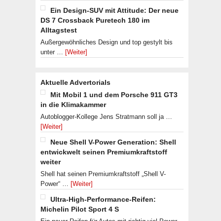
Ein Design-SUV mit Attitude: Der neue
DS 7 Crossback Puretech 180 im
Alltagstest
Außergewöhnliches Design und top gestylt bis
unter …
[Weiter]
Aktuelle Advertorials
Mit Mobil 1 und dem Porsche 911 GT3
in die Klimakammer
Autoblogger-Kollege Jens Stratmann soll ja …
[Weiter]
Neue Shell V-Power Generation: Shell
entwickwelt seinen Premiumkraftstoff
weiter
Shell hat seinen Premiumkraftstoff „Shell V-
Power“ …
[Weiter]
Ultra-High-Performance-Reifen:
Michelin Pilot Sport 4 S