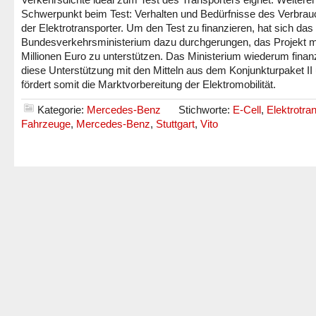
Schwerpunkt beim Test: Verhalten und Bedürfnisse des Verbrau
der Elektrotransporter. Um den Test zu finanzieren, hat sich das
Bundesverkehrsministerium dazu durchgerungen, das Projekt m
Millionen Euro zu unterstützen. Das Ministerium wiederum finanz
diese Unterstützung mit den Mitteln aus dem Konjunkturpaket II
fördert somit die Marktvorbereitung der Elektromobilität.
Kategorie:
Mercedes-Benz
Stichworte:
E-Cell
,
Elektrotra
Fahrzeuge
,
Mercedes-Benz
,
Stuttgart
,
Vito