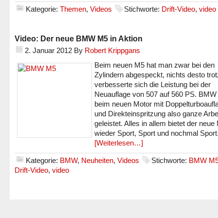
Kategorie:
Themen
,
Videos
Stichworte:
Drift-Video
,
video
Video: Der neue BMW M5 in Aktion
2. Januar 2012
By
Robert Krippgans
Beim neuen M5 hat man zwar bei den
Zylindern abgespeckt, nichts desto trot
verbesserte sich die Leistung bei der
Neuauflage von 507 auf 560 PS. BMW 
beim neuen Motor mit Doppelturboaufl
und Direkteinspritzung also ganze Arbe
geleistet. Alles in allem bietet der neue
wieder Sport, Sport und nochmal Sport
[Weiterlesen…]
Kategorie:
BMW
,
Neuheiten
,
Videos
Stichworte:
BMW M
Drift-Video
,
video