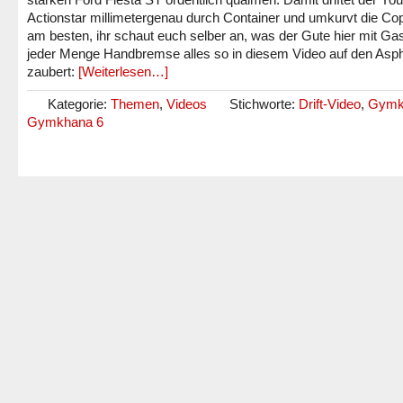
Actionstar millimetergenau durch Container und umkurvt die Co
am besten, ihr schaut euch selber an, was der Gute hier mit Ga
jeder Menge Handbremse alles so in diesem Video auf den Asph
zaubert:
[Weiterlesen…]
Kategorie:
Themen
,
Videos
Stichworte:
Drift-Video
,
Gymk
Gymkhana 6