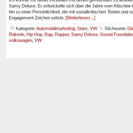
Samy Deluxe. Er entwickelte sich über die Jahre vom Klischee
hin zu einer Persönlichkeit, die mit sozialkritischen Texten und 
Engagement Zeichen setzte.
[Weiterlesen…]
Kategorie:
Automobilmarketing
,
Stars
,
VW
Stichworte:
Di
Rakede
,
Hip Hop
,
Rap
,
Rapper
,
Samy Deluxe
,
Sound Foundatio
volkswagen
,
VW