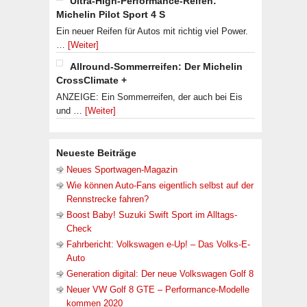
Ultra-High-Performance-Reifen:
Michelin Pilot Sport 4 S
Ein neuer Reifen für Autos mit richtig viel Power.
…
[Weiter]
Allround-Sommerreifen: Der Michelin
CrossClimate +
ANZEIGE: Ein Sommerreifen, der auch bei Eis
und …
[Weiter]
Neueste Beiträge
Neues Sportwagen-Magazin
Wie können Auto-Fans eigentlich selbst auf der
Rennstrecke fahren?
Boost Baby! Suzuki Swift Sport im Alltags-
Check
Fahrbericht: Volkswagen e-Up! – Das Volks-E-
Auto
Generation digital: Der neue Volkswagen Golf 8
Neuer VW Golf 8 GTE – Performance-Modelle
kommen 2020