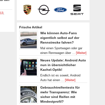
013
,
Frische Artikel
Wie können Auto-Fans
eigentlich selbst auf der
Rennstrecke fahren?
Mal einen Sportwagen oder gar
einen Rennwagen über …
[Weiter]
Neues Update: Android Auto
nun in übersichtlicher
Kachel-Optik!
Endlich ist es soweit, Android
Auto hat einen …
[Weiter]
Gebrauchtreifentests für
mehr Transparenz: Wie
sicher sind Reifen mit
Mindestprofil?