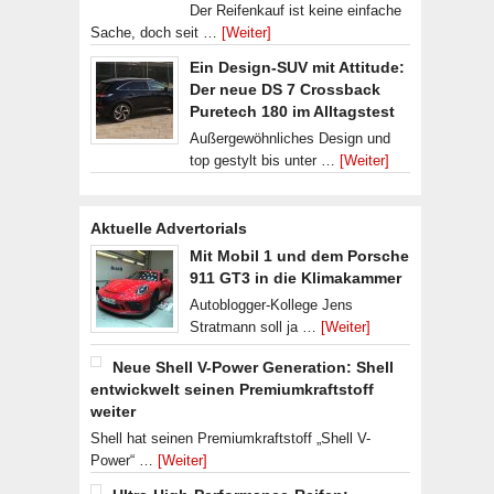
Der Reifenkauf ist keine einfache
Sache, doch seit …
[Weiter]
Ein Design-SUV mit Attitude:
Der neue DS 7 Crossback
Puretech 180 im Alltagstest
Außergewöhnliches Design und
top gestylt bis unter …
[Weiter]
Aktuelle Advertorials
Mit Mobil 1 und dem Porsche
911 GT3 in die Klimakammer
Autoblogger-Kollege Jens
Stratmann soll ja …
[Weiter]
Neue Shell V-Power Generation: Shell
entwickwelt seinen Premiumkraftstoff
weiter
Shell hat seinen Premiumkraftstoff „Shell V-
Power“ …
[Weiter]