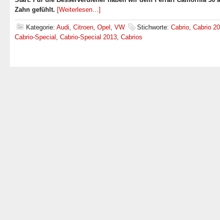
Zahn gefühlt.
[Weiterlesen…]
Kategorie:
Audi
,
Citroen
,
Opel
,
VW
Stichworte:
Cabrio
,
Cabrio 2
Cabrio-Special
,
Cabrio-Special 2013
,
Cabrios